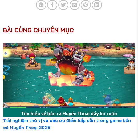
BÀI CÙNG CHUYÊN MỤC
Trải nghiệm thú vị và các ưu điểm hấp dẫn trong game bắn
cá Huyền Thoại 2025