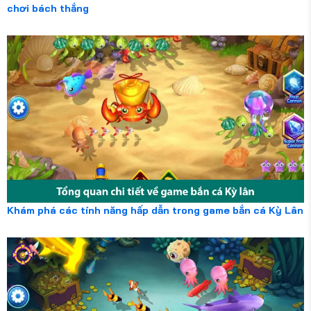
chơi bách thắng
Khám phá các tính năng hấp dẫn trong game bắn cá Kỳ Lân