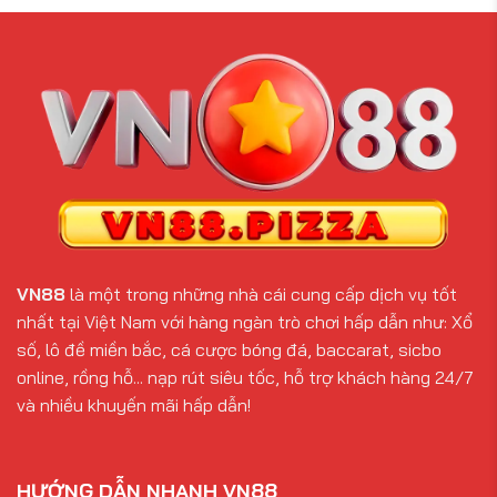
–
Chấp
Mẹo
Góc
soi
Bóng
cầu
Đá
và
Hiệu
cách
Quả
tính
2025
tiền
thưởng
2025
VN88
là một trong những nhà cái cung cấp dịch vụ tốt
nhất tại Việt Nam với hàng ngàn trò chơi hấp dẫn như: Xổ
số, lô đề miền bắc, cá cược bóng đá, baccarat, sicbo
online, rồng hỗ... nạp rút siêu tốc, hỗ trợ khách hàng 24/7
và nhiều khuyến mãi hấp dẫn!
HƯỚNG DẪN NHANH VN88