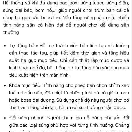
Hệ thống vũ khí đa dạng bao gồm súng laser, súng điện,
súng đại bác, bom nổ,… giúp người chơi trùm bắn cá dễ
dàng hạ gục các boss lớn. Nền tảng cũng cập nhật nhiều
tính năng săn cá hiện đại để người chơi dễ dàng săn
thưởng
Tự động bắn: Hỗ trợ thành viên bắn liên tục mà không
cần thao tác tay, giúp tiết kiệm thời gian và tăng hiệu
suất hạ gục mục tiêu. Chỉ cần thiết lập mức cược và
kích hoạt chế độ, hệ thống sẽ tự động bắn vào các mục
tiêu xuất hiện trên màn hình.
Khóa mục tiêu: Tính năng cho phép bạn chọn chính xác
loài cá cần săn, đặc biệt là những loài cá có giá trị cao
hoặc boss đại dương. Sử dụng chế độ này người chơi có
thể tránh lãng phí đạn, tối ưu số xu thưởng nhận được.
Đổi súng nhanh: Người tham gia dễ dàng chuyển đổi
giữa các loại súng phù hợp với từng tình huống. Chẳng