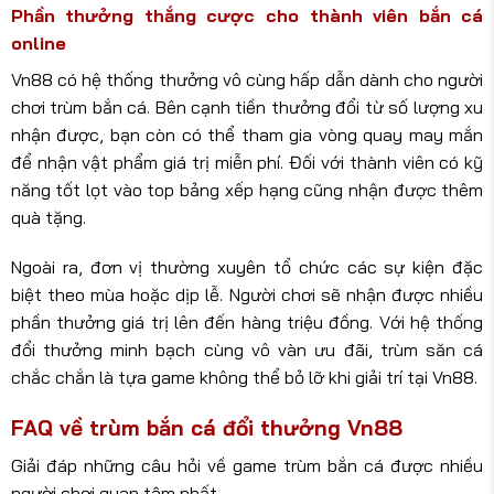
Phần thưởng thắng cược cho thành viên bắn cá
online
Vn88 có hệ thống thưởng vô cùng hấp dẫn dành cho người
chơi trùm bắn cá. Bên cạnh tiền thưởng đổi từ số lượng xu
nhận được, bạn còn có thể tham gia vòng quay may mắn
để nhận vật phẩm giá trị miễn phí. Đối với thành viên có kỹ
năng tốt lọt vào top bảng xếp hạng cũng nhận được thêm
quà tặng.
Ngoài ra, đơn vị thường xuyên tổ chức các sự kiện đặc
biệt theo mùa hoặc dịp lễ. Người chơi sẽ nhận được nhiều
phần thưởng giá trị lên đến hàng triệu đồng. Với hệ thống
đổi thưởng minh bạch cùng vô vàn ưu đãi, trùm săn cá
chắc chắn là tựa game không thể bỏ lỡ khi giải trí tại Vn88.
FAQ về trùm bắn cá đổi thưởng Vn88
Giải đáp những câu hỏi về game trùm bắn cá được nhiều
người chơi quan tâm nhất.