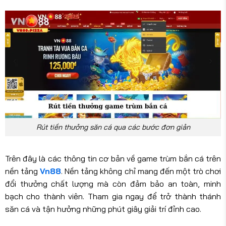
Rút tiền thưởng săn cá qua các bước đơn giản
Trên đây là các thông tin cơ bản về game trùm bắn cá trên
nền tảng
Vn88
. Nền tảng không chỉ mang đến một trò chơi
đổi thưởng chất lượng mà còn đảm bảo an toàn, minh
bạch cho thành viên. Tham gia ngay để trở thành thánh
săn cá và tận hưởng những phút giây giải trí đỉnh cao.