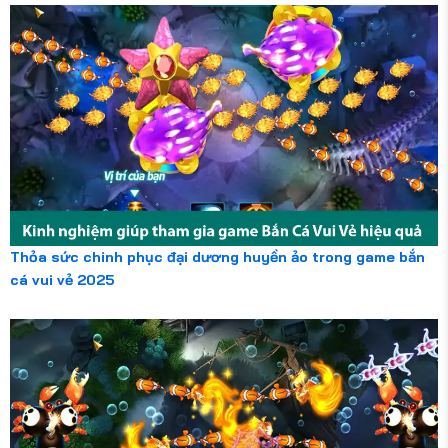
Thỏa sức chinh phục đại dương huyền ảo trong game bắn
cá vui vẻ 2025