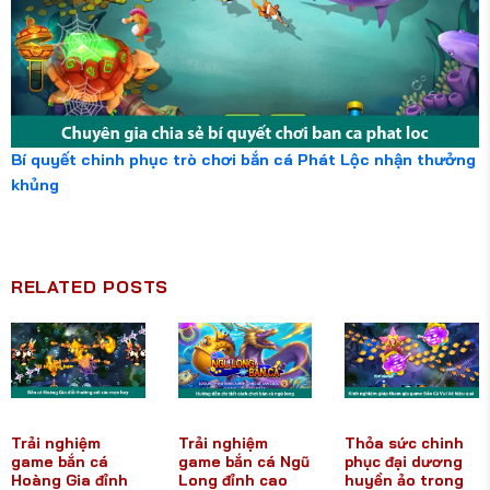
Bí quyết chinh phục trò chơi bắn cá Phát Lộc nhận thưởng
khủng
RELATED POSTS
Trải nghiệm
Trải nghiệm
Thỏa sức chinh
game bắn cá
game bắn cá Ngũ
phục đại dương
Hoàng Gia đỉnh
Long đỉnh cao
huyền ảo trong