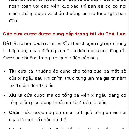
hoàn toàn với các viên xúc xắc thì bạn sẽ có cơ hội
chiến thắng được và phần thưởng tính ra theo tỷ lệ ban
đầu.
Các cửa cược được cung cấp trong tài xỉu Thái Lan
Để biết rõ hơn cách chơi Tài Xỉu Thái chuyên nghiệp, chúng
ta hãy cùng nhau điểm qua một số kèo cược nổi tiếng rất
được ưa chuộng trong tựa game đặc sắc này.
Tài
: cửa tài thường áp dụng cho tổng của ba mặt số
của xí ngầu sau khi chính thức tung lên mà giá trị nằm
từ 11 điểm đến 17 điểm.
Xỉu
: là cửa cược mà có tổng ba viên xí ngầu đang có
tổng điểm giao động thoải mái từ 4 đến 10 điểm.
Chẵn
: cửa cược này dự đoán kết quả tổng ba viên xí
ngầu là một số chẵn cụ thể