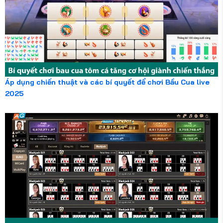
Áp dụng chiến thuật và các bí quyết để chơi Bầu Cua live
2025