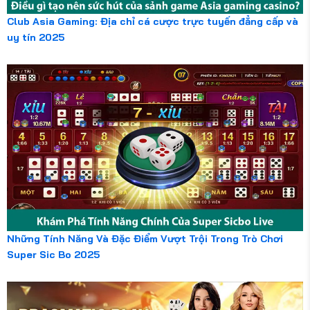
Club Asia Gaming: Địa chỉ cá cược trực tuyến đẳng cấp và
uy tín 2025
Những Tính Năng Và Đặc Điểm Vượt Trội Trong Trò Chơi
Super Sic Bo 2025