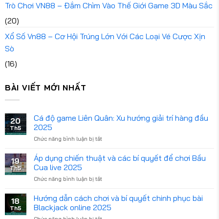
Trò Chơi VN88 – Đắm Chìm Vào Thế Giới Game 3D Màu Sắc
(20)
Xổ Số Vn88 – Cơ Hội Trúng Lớn Với Các Loại Vé Cược Xịn
Sò
(16)
BÀI VIẾT MỚI NHẤT
Cá độ game Liên Quân: Xu hướng giải trí hàng đầu
20
2025
Th5
Chức năng bình luận bị tắt
ở
Cá
độ
Áp dụng chiến thuật và các bí quyết để chơi Bầu
19
game
Cua live 2025
Th5
Liên
Chức năng bình luận bị tắt
ở
Quân:
Áp
Xu
dụng
Hướng dẫn cách chơi và bí quyết chinh phục bài
hướng
18
chiến
giải
Blackjack online 2025
Th5
thuật
trí
Chức năng bình luận bị tắt
ở