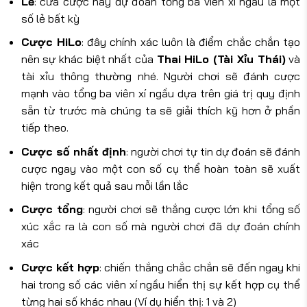
Lẻ
: cửa cược này dự đoán tổng ba viên xí ngầu là một
số lẻ bất kỳ
Cược HiLo
: đây chính xác luôn là điểm chắc chắn tạo
nên sự khác biệt nhất của
Thai HiLo (Tài Xỉu Thái)
và
tài xỉu thông thường nhé. Người chơi sẽ đánh cược
mạnh vào tổng ba viên xí ngầu dựa trên giá trị quy định
sẵn từ trước mà chúng ta sẽ giải thích kỹ hơn ở phần
tiếp theo.
Cược số nhất định
: người chơi tự tin dự đoán sẽ đánh
cược ngay vào một con số cụ thể hoàn toàn sẽ xuất
hiện trong kết quả sau mỗi lần lắc
Cược tổng
: người chơi sẽ thắng cược lớn khi tổng số
xúc xắc ra là con số mà người chơi đã dự đoán chính
xác
Cược kết hợp
: chiến thắng chắc chắn sẽ đến ngay khi
hai trong số các viên xí ngầu hiển thị sự kết hợp cụ thể
từng hai số khác nhau (Ví dụ hiển thị: 1 và 2)