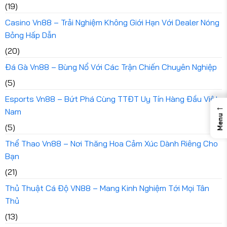
(19)
Casino Vn88 – Trải Nghiệm Không Giới Hạn Với Dealer Nóng
Bỏng Hấp Dẫn
(20)
Đá Gà Vn88 – Bùng Nổ Với Các Trận Chiến Chuyên Nghiệp
(5)
Esports Vn88 – Bứt Phá Cùng TTĐT Uy Tín Hàng Đầu Việt
←
Nam
Menu
(5)
Thể Thao Vn88 – Nơi Thăng Hoa Cảm Xúc Dành Riêng Cho
Bạn
(21)
Thủ Thuật Cá Độ VN88 – Mang Kinh Nghiệm Tới Mọi Tân
Thủ
(13)