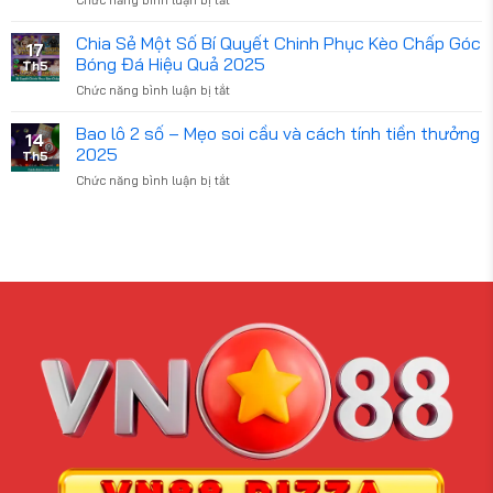
và
hàng
Hướng
các
đầu
dẫn
Chia Sẻ Một Số Bí Quyết Chinh Phục Kèo Chấp Góc
bí
2025
17
cách
quyết
Bóng Đá Hiệu Quả 2025
Th5
chơi
để
Chức năng bình luận bị tắt
ở
và
chơi
Chia
bí
Bầu
Sẻ
Bao lô 2 số – Mẹo soi cầu và cách tính tiền thưởng
quyết
Cua
14
Một
chinh
2025
live
Th5
Số
phục
2025
Chức năng bình luận bị tắt
ở
Bí
bài
Bao
Quyết
Blackjack
lô
Chinh
online
2
Phục
2025
số
Kèo
–
Chấp
Mẹo
Góc
soi
Bóng
cầu
Đá
và
Hiệu
cách
Quả
tính
2025
tiền
thưởng
2025