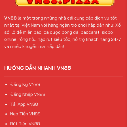
VN88
là một trong những nhà cái cung cấp dịch vụ tốt
nhất tại Việt Nam với hàng ngàn trò chơi hấp dẫn như: Xổ
số, lô đề miền bắc, cá cược bóng đá, baccarat, sicbo
online, rồng hỗ... nạp rút siêu tốc, hỗ trợ khách hàng 24/7
và nhiều khuyến mãi hấp dẫn!
HƯỚNG DẪN NHANH VN88
Đăng Ký VN88
Đăng Nhập VN88
Tải App VN88
Nạp Tiền VN88
Rút Tiền VN88