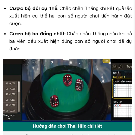
Cược bộ đôi cụ thể
: Chắc chắn Thắng khi kết quả lắc
xuất hiện cụ thể hai con số người chơi tiến hành đặt
cược.
Cược bộ ba đồng nhất
: Chắc chắn Thắng chắc khi cả
ba viên đều xuất hiện đúng con số người chơi đã dự
đoán.