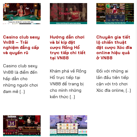
Casino club sexy
Hướng dẫn chơi
Chuyên gia tiết
Vn88 – Trải
và bí kíp đặt
lộ chiến thuật
nghiệm đẳng cấp
cược Rồng Hổ
đặt cược Xóc đĩa
và quyến rũ
trực tiếp chi tiết
online hiệu quả
tại VN88
ở VN88
Casino club sexy
Khám phá về Rồng
Đối với những ai
Vn88 là điểm đến
Hổ trực tiếp tại
lần đầu tiên tiếp
hấp dẫn cho
VN88 để trang bị
cận với trò chơi
những người chơi
cho mình những
Xóc đĩa online, [...]
đam mê [...]
kiến thức [...]