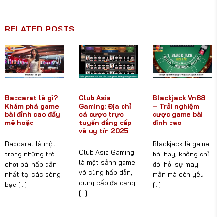
RELATED POSTS
Baccarat là gì?
Club Asia
Blackjack Vn88
Khám phá game
Gaming: Địa chỉ
– Trải nghiệm
bài đỉnh cao đầy
cá cược trực
cược game bài
mê hoặc
tuyến đẳng cấp
đỉnh cao
và uy tín 2025
Baccarat là một
Blackjack là game
Club Asia Gaming
trong những trò
bài hay, không chỉ
là một sảnh game
chơi bài hấp dẫn
đòi hỏi sự may
vô cùng hấp dẫn,
nhất tại các sòng
mắn mà còn yêu
cung cấp đa dạng
bạc [...]
[...]
[...]