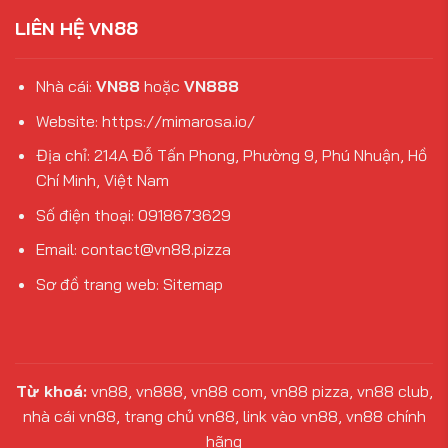
LIÊN HỆ VN88
Nhà cái:
VN88
hoặc
VN888
Website:
https://mimarosa.io/
Địa chỉ: 214A Đỗ Tấn Phong, Phường 9, Phú Nhuận, Hồ
Chí Minh, Việt Nam
Số điện thoại:
0918673629
Email:
contact@vn88.pizza
Sơ đồ trang web:
Sitemap
Từ khoá:
vn88, vn888, vn88 com, vn88 pizza, vn88 club,
nhà cái vn88, trang chủ vn88, link vào vn88, vn88 chính
hãng