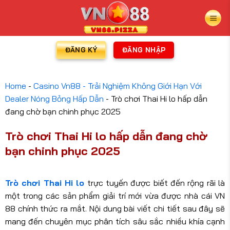
ĐĂNG KÝ
ĐĂNG NHẬP
Home
-
Casino Vn88 - Trải Nghiệm Không Giới Hạn Với
Dealer Nóng Bỏng Hấp Dẫn
-
Trò chơi Thai Hi lo hấp dẫn
đang chờ bạn chinh phục 2025
Trò chơi Thai Hi lo hấp dẫn đang chờ
bạn chinh phục 2025
Trò chơi Thai Hi lo
trực tuyến được biết đến rộng rãi là
một trong các sản phẩm giải trí mới vừa được nhà cái VN
88 chính thức ra mắt. Nội dung bài viết chi tiết sau đây sẽ
mang đến chuyên mục phân tích sâu sắc nhiều khía cạnh