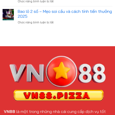
Chức năng bình luận bị tắt
ở
và
chơi
Chia
bí
Bầu
Sẻ
Bao lô 2 số – Mẹo soi cầu và cách tính tiền thưởng
quyết
Cua
14
Một
chinh
2025
live
Th5
Số
phục
2025
Chức năng bình luận bị tắt
ở
Bí
bài
Bao
Quyết
Blackjack
lô
Chinh
online
2
Phục
2025
số
Kèo
–
Chấp
Mẹo
Góc
soi
Bóng
cầu
Đá
và
Hiệu
cách
Quả
tính
2025
tiền
thưởng
2025
VN88
là một trong những nhà cái cung cấp dịch vụ tốt