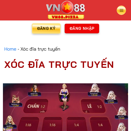
ĐĂNG KÝ
ĐĂNG NHẬP
Home
-
Xóc đĩa trực tuyến
XÓC ĐĨA TRỰC TUYẾN