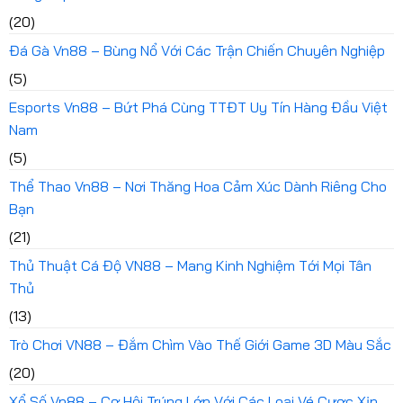
(20)
Đá Gà Vn88 – Bùng Nổ Với Các Trận Chiến Chuyên Nghiệp
(5)
Esports Vn88 – Bứt Phá Cùng TTĐT Uy Tín Hàng Đầu Việt
Nam
(5)
Thể Thao Vn88 – Nơi Thăng Hoa Cảm Xúc Dành Riêng Cho
Bạn
(21)
Thủ Thuật Cá Độ VN88 – Mang Kinh Nghiệm Tới Mọi Tân
Thủ
(13)
Trò Chơi VN88 – Đắm Chìm Vào Thế Giới Game 3D Màu Sắc
(20)
Xổ Số Vn88 – Cơ Hội Trúng Lớn Với Các Loại Vé Cược Xịn