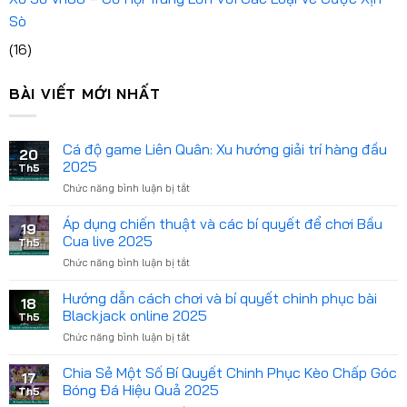
Sò
(16)
BÀI VIẾT MỚI NHẤT
Cá độ game Liên Quân: Xu hướng giải trí hàng đầu
20
2025
Th5
Chức năng bình luận bị tắt
ở
Cá
độ
Áp dụng chiến thuật và các bí quyết để chơi Bầu
19
game
Cua live 2025
Th5
Liên
Chức năng bình luận bị tắt
ở
Quân:
Áp
Xu
dụng
Hướng dẫn cách chơi và bí quyết chinh phục bài
hướng
18
chiến
giải
Blackjack online 2025
Th5
thuật
trí
Chức năng bình luận bị tắt
ở
và
hàng
Hướng
các
đầu
dẫn
Chia Sẻ Một Số Bí Quyết Chinh Phục Kèo Chấp Góc
bí
2025
17
cách
quyết
Bóng Đá Hiệu Quả 2025
Th5
chơi
để