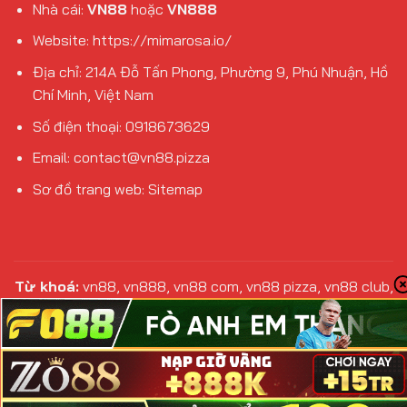
Nhà cái:
VN88
hoặc
VN888
Website:
https://mimarosa.io/
Địa chỉ: 214A Đỗ Tấn Phong, Phường 9, Phú Nhuận, Hồ
Chí Minh, Việt Nam
Số điện thoại:
0918673629
Email:
contact@vn88.pizza
Sơ đồ trang web:
Sitemap
Từ khoá:
vn88, vn888, vn88 com, vn88 pizza, vn88 club,
nhà cái vn88, trang chủ vn88, link vào vn88, vn88 chính
hãng