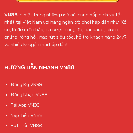
VN88
là một trong những nhà cái cung cấp dịch vụ tốt
nhất tại Việt Nam với hàng ngàn trò chơi hấp dẫn như: Xổ
số, lô đề miền bắc, cá cược bóng đá, baccarat, sicbo
online, rồng hỗ... nạp rút siêu tốc, hỗ trợ khách hàng 24/7
và nhiều khuyến mãi hấp dẫn!
HƯỚNG DẪN NHANH VN88
Đăng Ký VN88
Đăng Nhập VN88
Tải App VN88
Nạp Tiền VN88
Rút Tiền VN88