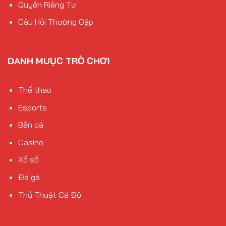
Quyền Riêng Tư
Câu Hỏi Thường Gặp
DANH MUỤC TRÒ CHƠI
Thể thao
Esports
Bắn cá
Casino
Xổ số
Đá gà
Thủ Thuật Cá Độ