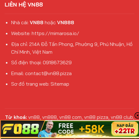
LIÊN HỆ VN88
Nhà cái:
VN88
hoặc
VN888
Website:
https://mimarosa.io/
Địa chỉ: 214A Đỗ Tấn Phong, Phường 9, Phú Nhuận, Hồ
Chí Minh, Việt Nam
Số điện thoại:
0918673629
Email:
contact@vn88.pizza
Sơ đồ trang web:
Sitemap
Từ khoá:
vn88, vn888, vn88 com, vn88 pizza, vn88 club,
nhà cái vn88, trang chủ vn88, link vào vn88, vn88 chính
hãng