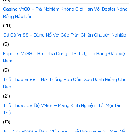
Casino Vn88 – Trải Nghiệm Không Giới Hạn Với Dealer Nóng
Bỏng Hấp Dẫn
(20)
Đá Gà Vn88 – Bùng Nổ Với Các Trận Chiến Chuyên Nghiệp
(5)
Esports Vn88 – Bứt Phá Cùng TTĐT Uy Tín Hàng Đầu Việt
Nam
(5)
Thể Thao Vn88 – Nơi Thăng Hoa Cảm Xúc Dành Riêng Cho
Bạn
(21)
Thủ Thuật Cá Độ VN88 – Mang Kinh Nghiệm Tới Mọi Tân
Thủ
(13)
Trò Chơi VN88 – Đắm Chìm Vào Thế Giới Game 3D Màu Sắc