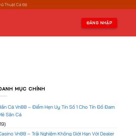
hủ Thuật Cá Độ
ĐĂNG NHẬP
DANH MỤC CHÍNH
Bắn Cá Vn88 – Điểm Hẹn Uy Tín Số 1 Cho Tín Đồ Đam
Mê Săn Cá
(19)
Casino Vn88 – Trải Nghiệm Không Giới Hạn Với Dealer