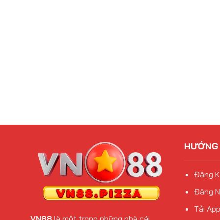
HƯỚNG 
Đăng 
Đăng 
Tải Ap
VN88
là một trong những nhà cái