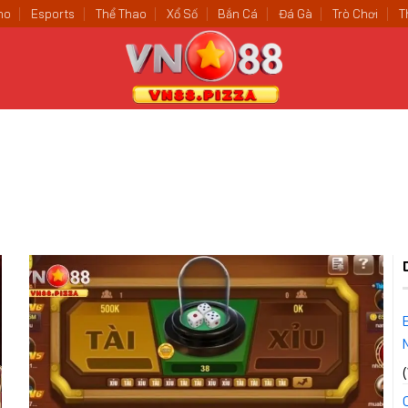
no
Esports
Thể Thao
Xổ Số
Bắn Cá
Đá Gà
Trò Chơi
T