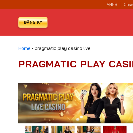
VN88
Casi
ĐĂNG KÝ
Home
-
pragmatic play casino live
PRAGMATIC PLAY CASI