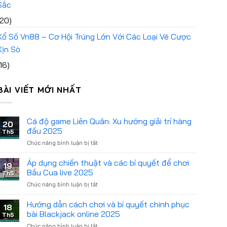
Sắc
(20)
Xổ Số Vn88 – Cơ Hội Trúng Lớn Với Các Loại Vé Cược
Xịn Sò
(16)
BÀI VIẾT MỚI NHẤT
Cá độ game Liên Quân: Xu hướng giải trí hàng
20
đầu 2025
Th5
Chức năng bình luận bị tắt
ở
Cá
độ
Áp dụng chiến thuật và các bí quyết để chơi
19
game
Bầu Cua live 2025
Th5
Liên
Chức năng bình luận bị tắt
ở
Quân:
Áp
Xu
dụng
Hướng dẫn cách chơi và bí quyết chinh phục
hướng
18
chiến
giải
bài Blackjack online 2025
Th5
thuật
trí
Chức năng bình luận bị tắt
ở