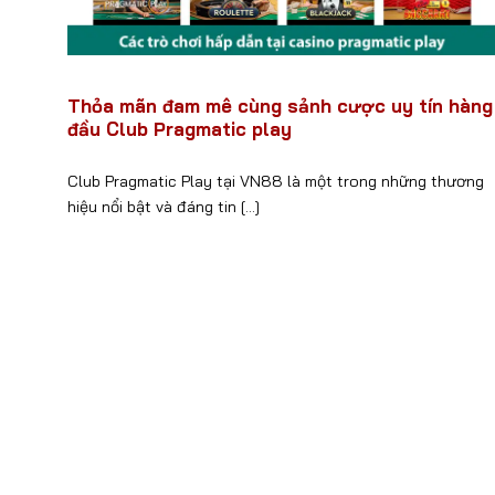
Thỏa mãn đam mê cùng sảnh cược uy tín hàng
đầu Club Pragmatic play
Club Pragmatic Play tại VN88 là một trong những thương
hiệu nổi bật và đáng tin [...]