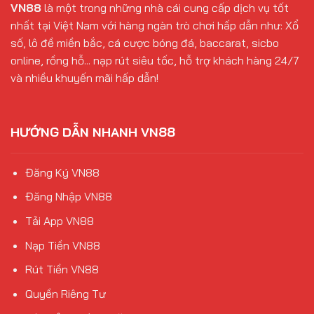
VN88
là một trong những nhà cái cung cấp dịch vụ tốt
nhất tại Việt Nam với hàng ngàn trò chơi hấp dẫn như: Xổ
số, lô đề miền bắc, cá cược bóng đá, baccarat, sicbo
online, rồng hỗ... nạp rút siêu tốc, hỗ trợ khách hàng 24/7
và nhiều khuyến mãi hấp dẫn!
HƯỚNG DẪN NHANH VN88
Đăng Ký VN88
Đăng Nhập VN88
Tải App VN88
Nạp Tiền VN88
Rút Tiền VN88
Quyền Riêng Tư