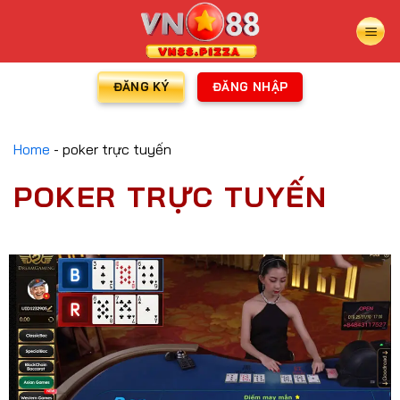
ĐĂNG KÝ
ĐĂNG NHẬP
Home
-
poker trực tuyến
POKER TRỰC TUYẾN