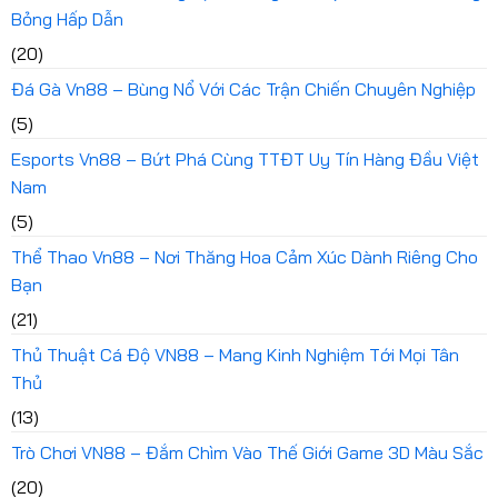
Bỏng Hấp Dẫn
(20)
Đá Gà Vn88 – Bùng Nổ Với Các Trận Chiến Chuyên Nghiệp
(5)
Esports Vn88 – Bứt Phá Cùng TTĐT Uy Tín Hàng Đầu Việt
Nam
(5)
Thể Thao Vn88 – Nơi Thăng Hoa Cảm Xúc Dành Riêng Cho
Bạn
(21)
Thủ Thuật Cá Độ VN88 – Mang Kinh Nghiệm Tới Mọi Tân
Thủ
(13)
Trò Chơi VN88 – Đắm Chìm Vào Thế Giới Game 3D Màu Sắc
(20)