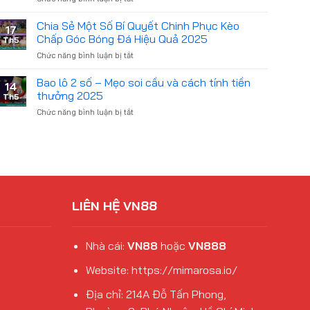
và
hàng
Hướng
các
đầu
dẫn
Chia Sẻ Một Số Bí Quyết Chinh Phục Kèo
bí
2025
17
cách
quyết
Chấp Góc Bóng Đá Hiệu Quả 2025
Th5
chơi
để
Chức năng bình luận bị tắt
ở
và
chơi
Chia
bí
Bầu
Sẻ
Bao lô 2 số – Mẹo soi cầu và cách tính tiền
quyết
Cua
14
Một
chinh
thưởng 2025
live
Th5
Số
phục
2025
Chức năng bình luận bị tắt
ở
Bí
bài
Bao
Quyết
Blackjack
lô
Chinh
online
2
Phục
2025
số
Kèo
–
Chấp
Mẹo
Góc
soi
Bóng
LIÊN HỆ VN88
cầu
Đá
và
Hiệu
cách
Quả
tính
2025
Nhà cái:
VN88
hoặc
VN888
tiền
thưởng
Website:
https://mimarosa.io/
2025
Địa chỉ: 214A Đỗ Tấn Phong,