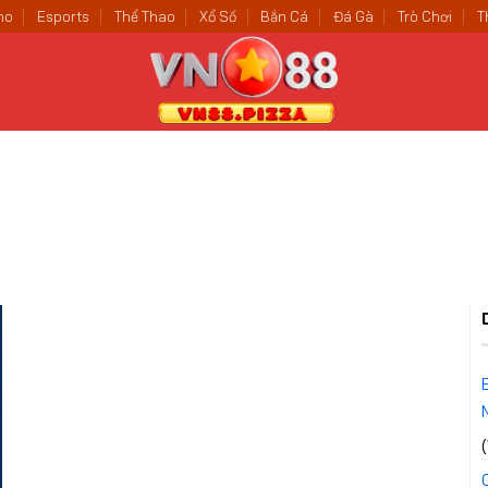
no
Esports
Thể Thao
Xổ Số
Bắn Cá
Đá Gà
Trò Chơi
T