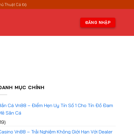
hủ Thuật Cá Độ
ĐĂNG NHẬP
DANH MỤC CHÍNH
Bắn Cá Vn88 – Điểm Hẹn Uy Tín Số 1 Cho Tín Đồ Đam
Mê Săn Cá
(19)
Casino Vn88 – Trải Nghiệm Không Giới Hạn Với Dealer