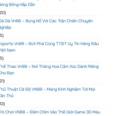
Nóng Bỏng Hấp Dẫn
(20)
Đá Gà Vn88 – Bùng Nổ Với Các Trận Chiến Chuyên
Nghiệp
(5)
Esports Vn88 – Bứt Phá Cùng TTĐT Uy Tín Hàng Đầu
Việt Nam
(5)
Thể Thao Vn88 – Nơi Thăng Hoa Cảm Xúc Dành Riêng
Cho Bạn
21)
Thủ Thuật Cá Độ VN88 – Mang Kinh Nghiệm Tới Mọi
Tân Thủ
(13)
Trò Chơi VN88 – Đắm Chìm Vào Thế Giới Game 3D Màu