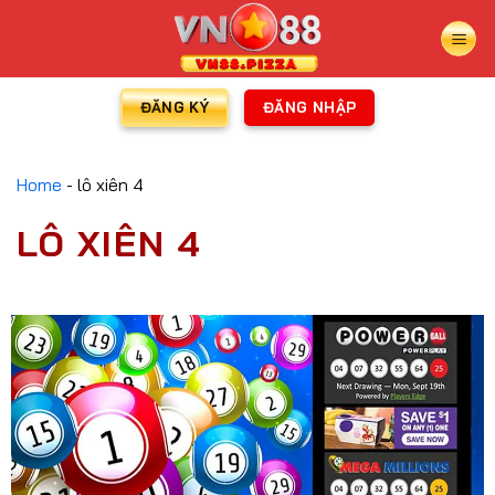
ĐĂNG KÝ
ĐĂNG NHẬP
Home
-
lô xiên 4
LÔ XIÊN 4