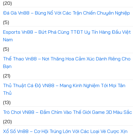
(20)
Đá Gà Vn88 – Bùng Nổ Với Các Trận Chiến Chuyên Nghiệp
(5)
Esports Vn88 – Bứt Phá Cùng TTĐT Uy Tín Hàng Đầu Việt
Nam
(5)
Thể Thao Vn88 – Nơi Thăng Hoa Cảm Xúc Dành Riêng Cho
Bạn
(21)
Thủ Thuật Cá Độ VN88 – Mang Kinh Nghiệm Tới Mọi Tân
Thủ
(13)
Trò Chơi VN88 – Đắm Chìm Vào Thế Giới Game 3D Màu Sắc
(20)
Xổ Số Vn88 – Cơ Hội Trúng Lớn Với Các Loại Vé Cược Xịn