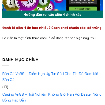
Đánh lô xiên 4 ăn bao nhiêu? Cách chơi chuẩn xác, dễ trúng
Lô xiên là một hình thức chơi lô đề đang rất hot hiện nay, thu [...]
DANH MỤC CHÍNH
Bắn Cá Vn88 – Điểm Hẹn Uy Tín Số 1 Cho Tín Đồ Đam Mê
Săn Cá
(19)
Casino Vn88 – Trải Nghiệm Không Giới Hạn Với Dealer Nóng
Bỏng Hấp Dẫn