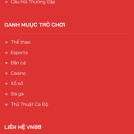
Câu Hỏi Thường Gặp
DANH MUỤC TRÒ CHƠI
Thể thao
Esports
Bắn cá
Casino
Xổ số
Đá gà
Thủ Thuật Cá Độ
LIÊN HỆ VN88