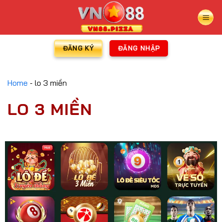
ĐĂNG KÝ
ĐĂNG NHẬP
Home
-
lo 3 miền
LO 3 MIỀN