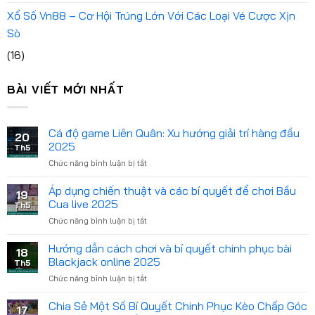
Xổ Số Vn88 – Cơ Hội Trúng Lớn Với Các Loại Vé Cược Xịn
Sò
(16)
BÀI VIẾT MỚI NHẤT
Cá độ game Liên Quân: Xu hướng giải trí hàng đầu
20
2025
Th5
Chức năng bình luận bị tắt
ở
Cá
độ
Áp dụng chiến thuật và các bí quyết để chơi Bầu
19
game
Cua live 2025
Th5
Liên
Chức năng bình luận bị tắt
ở
Quân:
Áp
Xu
dụng
Hướng dẫn cách chơi và bí quyết chinh phục bài
hướng
18
chiến
giải
Blackjack online 2025
Th5
thuật
trí
Chức năng bình luận bị tắt
ở
và
hàng
Hướng
các
đầu
dẫn
Chia Sẻ Một Số Bí Quyết Chinh Phục Kèo Chấp Góc
bí
2025
17
cách