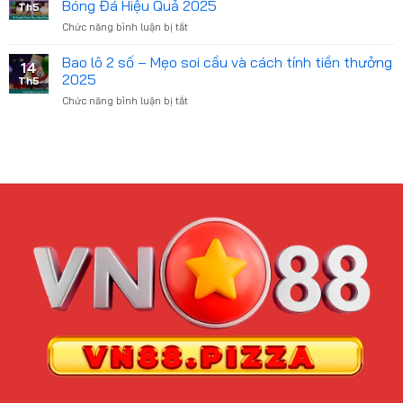
quyết
Bóng Đá Hiệu Quả 2025
Th5
chơi
để
Chức năng bình luận bị tắt
ở
và
chơi
Chia
bí
Bầu
Sẻ
Bao lô 2 số – Mẹo soi cầu và cách tính tiền thưởng
quyết
Cua
14
Một
chinh
2025
live
Th5
Số
phục
2025
Chức năng bình luận bị tắt
ở
Bí
bài
Bao
Quyết
Blackjack
lô
Chinh
online
2
Phục
2025
số
Kèo
–
Chấp
Mẹo
Góc
soi
Bóng
cầu
Đá
và
Hiệu
cách
Quả
tính
2025
tiền
thưởng
2025