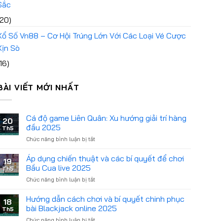
Sắc
(20)
Xổ Số Vn88 – Cơ Hội Trúng Lớn Với Các Loại Vé Cược
Xịn Sò
(16)
BÀI VIẾT MỚI NHẤT
Cá độ game Liên Quân: Xu hướng giải trí hàng
20
đầu 2025
Th5
Chức năng bình luận bị tắt
ở
Cá
độ
Áp dụng chiến thuật và các bí quyết để chơi
19
game
Bầu Cua live 2025
Th5
Liên
Chức năng bình luận bị tắt
ở
Quân:
Áp
Xu
dụng
Hướng dẫn cách chơi và bí quyết chinh phục
hướng
18
chiến
giải
bài Blackjack online 2025
Th5
thuật
trí
Chức năng bình luận bị tắt
ở