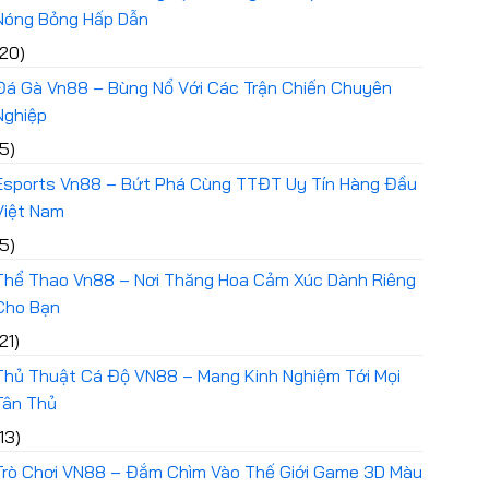
Nóng Bỏng Hấp Dẫn
(20)
Đá Gà Vn88 – Bùng Nổ Với Các Trận Chiến Chuyên
Nghiệp
(5)
Esports Vn88 – Bứt Phá Cùng TTĐT Uy Tín Hàng Đầu
Việt Nam
(5)
Thể Thao Vn88 – Nơi Thăng Hoa Cảm Xúc Dành Riêng
Cho Bạn
21)
Thủ Thuật Cá Độ VN88 – Mang Kinh Nghiệm Tới Mọi
Tân Thủ
(13)
Trò Chơi VN88 – Đắm Chìm Vào Thế Giới Game 3D Màu