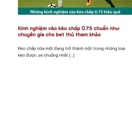
Kinh nghiệm vào kèo chấp 0.75 chuẩn như
chuyên gia cho bet thủ tham khảo
Kèo chấp nữa một đang trở thành một trong những loại
kèo được ưa chuộng nhất [...]