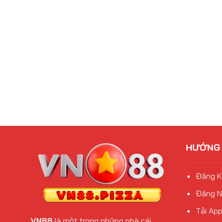
HƯỚNG 
Đăng 
Đăng 
Tải Ap
VN88
là một trong những nhà cái