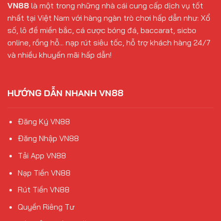
VN88
là một trong những nhà cái cung cấp dịch vụ tốt
nhất tại Việt Nam với hàng ngàn trò chơi hấp dẫn như: Xổ
số, lô đề miền bắc, cá cược bóng đá, baccarat, sicbo
online, rồng hỗ... nạp rút siêu tốc, hỗ trợ khách hàng 24/7
và nhiều khuyến mãi hấp dẫn!
HƯỚNG DẪN NHANH VN88
Đăng Ký VN88
Đăng Nhập VN88
Tải App VN88
Nạp Tiền VN88
Rút Tiền VN88
Quyền Riêng Tư