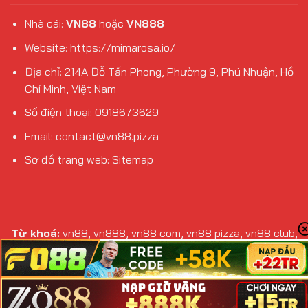
Nhà cái:
VN88
hoặc
VN888
Website:
https://mimarosa.io/
Địa chỉ: 214A Đỗ Tấn Phong, Phường 9, Phú Nhuận, Hồ
Chí Minh, Việt Nam
Số điện thoại:
0918673629
Email:
contact@vn88.pizza
Sơ đồ trang web:
Sitemap
Từ khoá:
vn88, vn888, vn88 com, vn88 pizza, vn88 club,
nhà cái vn88, trang chủ vn88, link vào vn88, vn88 chính
hãng