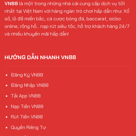
VN88
là một trong những nhà cái cung cấp dịch vụ tốt
nhất tại Việt Nam với hàng ngàn trò chơi hấp dẫn như: Xổ
số, lô đề miền bắc, cá cược bóng đá, baccarat, sicbo
online, rồng hỗ... nạp rút siêu tốc, hỗ trợ khách hàng 24/7
và nhiều khuyến mãi hấp dẫn!
HƯỚNG DẪN NHANH VN88
Đăng Ký VN88
Đăng Nhập VN88
Tải App VN88
Nạp Tiền VN88
Rút Tiền VN88
Quyền Riêng Tư