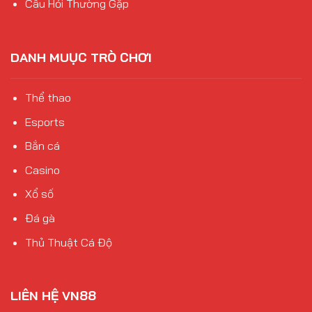
Câu Hỏi Thường Gặp
DANH MUỤC TRÒ CHƠI
Thể thao
Esports
Bắn cá
Casino
Xổ số
Đá gà
Thủ Thuật Cá Độ
LIÊN HỆ VN88