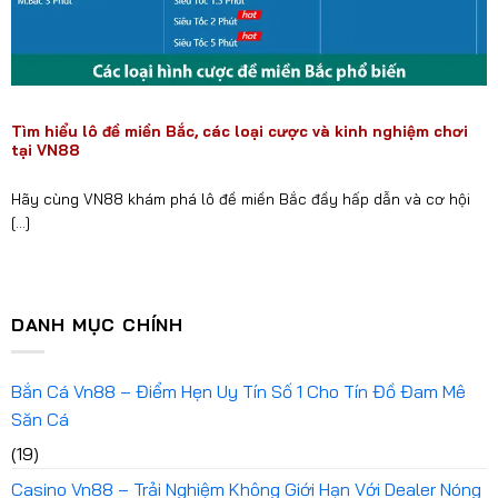
Tìm hiểu lô đề miền Bắc, các loại cược và kinh nghiệm chơi
tại VN88
Hãy cùng VN88 khám phá lô đề miền Bắc đầy hấp dẫn và cơ hội
[...]
DANH MỤC CHÍNH
Bắn Cá Vn88 – Điểm Hẹn Uy Tín Số 1 Cho Tín Đồ Đam Mê
Săn Cá
(19)
Casino Vn88 – Trải Nghiệm Không Giới Hạn Với Dealer Nóng