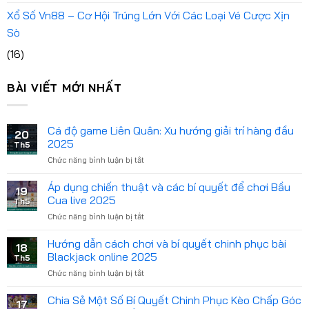
Xổ Số Vn88 – Cơ Hội Trúng Lớn Với Các Loại Vé Cược Xịn
Sò
(16)
BÀI VIẾT MỚI NHẤT
Cá độ game Liên Quân: Xu hướng giải trí hàng đầu
20
2025
Th5
Chức năng bình luận bị tắt
ở
Cá
độ
Áp dụng chiến thuật và các bí quyết để chơi Bầu
19
game
Cua live 2025
Th5
Liên
Chức năng bình luận bị tắt
ở
Quân:
Áp
Xu
dụng
Hướng dẫn cách chơi và bí quyết chinh phục bài
hướng
18
chiến
giải
Blackjack online 2025
Th5
thuật
trí
Chức năng bình luận bị tắt
ở
và
hàng
Hướng
các
đầu
dẫn
Chia Sẻ Một Số Bí Quyết Chinh Phục Kèo Chấp Góc
bí
2025
17
cách