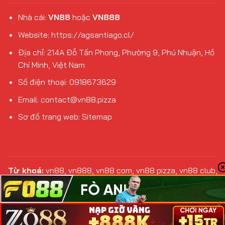
Nhà cái:
VN88
hoặc
VN888
Website:
https://agsantiago.cl/
Địa chỉ: 214A Đỗ Tấn Phong, Phường 9, Phú Nhuận, Hồ
Chí Minh, Việt Nam
Số điện thoại:
0918673629
Email:
contact@vn88.pizza
Sơ đồ trang web:
Sitemap
Từ khoá:
vn88, vn888, vn88 com, vn88 pizza, vn88 club,
nhà cái vn88, trang chủ vn88, link vào vn88, vn88 chính
hãng