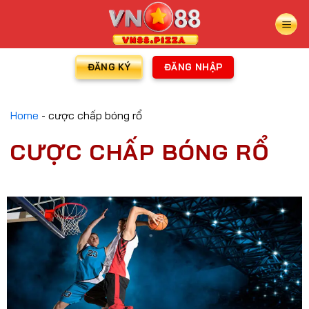
ĐĂNG KÝ
ĐĂNG NHẬP
Home
-
cược chấp bóng rổ
CƯỢC CHẤP BÓNG RỔ