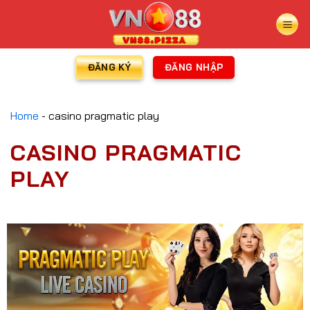
ĐĂNG KÝ
ĐĂNG NHẬP
Home
-
casino pragmatic play
CASINO PRAGMATIC
PLAY