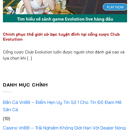
Chinh phục thế giới cờ bạc tuyệt đỉnh tại cổng cược Club
Evolution
Cổng cược Club Evolution luôn được người chơi đánh giá cao và
lựa chọn khi [...]
DANH MỤC CHÍNH
Bắn Cá Vn88 – Điểm Hẹn Uy Tín Số 1 Cho Tín Đồ Đam Mê
Săn Cá
(19)
Casino Vn88 – Trải Nghiệm Không Giới Hạn Với Dealer Nóng