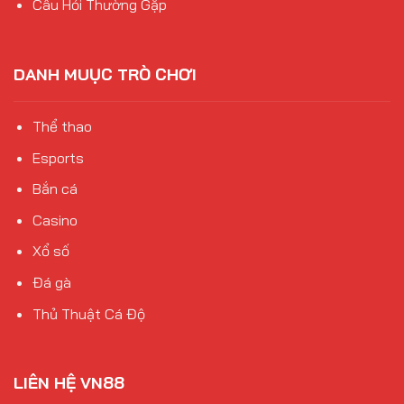
Câu Hỏi Thường Gặp
DANH MUỤC TRÒ CHƠI
Thể thao
Esports
Bắn cá
Casino
Xổ số
Đá gà
Thủ Thuật Cá Độ
LIÊN HỆ VN88