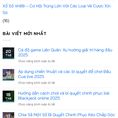
Xổ Số Vn88 – Cơ Hội Trúng Lớn Với Các Loại Vé Cược Xịn
Sò
(16)
BÀI VIẾT MỚI NHẤT
Cá độ game Liên Quân: Xu hướng giải trí hàng đầu
20
2025
Th5
Chức năng bình luận bị tắt
ở
Cá
độ
Áp dụng chiến thuật và các bí quyết để chơi Bầu
19
game
Cua live 2025
Th5
Liên
Chức năng bình luận bị tắt
ở
Quân:
Áp
Xu
dụng
Hướng dẫn cách chơi và bí quyết chinh phục bài
hướng
18
chiến
giải
Blackjack online 2025
Th5
thuật
trí
Chức năng bình luận bị tắt
ở
và
hàng
Hướng
các
đầu
dẫn
Chia Sẻ Một Số Bí Quyết Chinh Phục Kèo Chấp Góc
bí
2025
17
cách