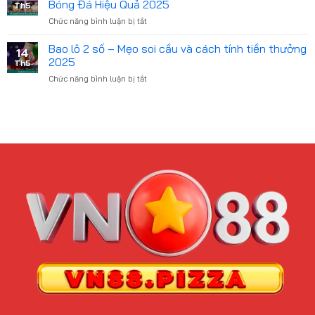
quyết
Bóng Đá Hiệu Quả 2025
Th5
chơi
để
Chức năng bình luận bị tắt
ở
và
chơi
Chia
bí
Bầu
Sẻ
Bao lô 2 số – Mẹo soi cầu và cách tính tiền thưởng
quyết
Cua
14
Một
chinh
2025
live
Th5
Số
phục
2025
Chức năng bình luận bị tắt
ở
Bí
bài
Bao
Quyết
Blackjack
lô
Chinh
online
2
Phục
2025
số
Kèo
–
Chấp
Mẹo
Góc
soi
Bóng
cầu
Đá
và
Hiệu
cách
Quả
tính
2025
tiền
thưởng
2025