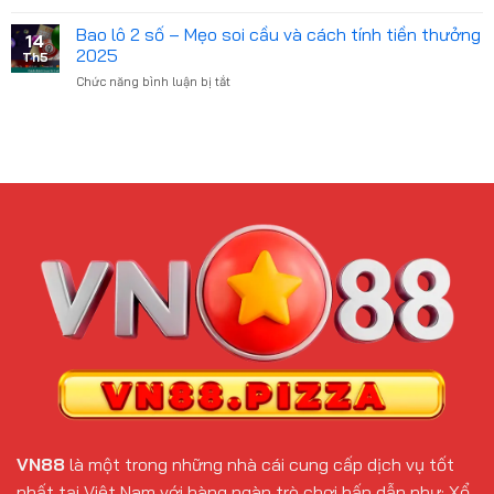
Chia
bí
Bầu
Sẻ
Bao lô 2 số – Mẹo soi cầu và cách tính tiền thưởng
quyết
Cua
14
Một
chinh
2025
live
Th5
Số
phục
2025
Chức năng bình luận bị tắt
ở
Bí
bài
Bao
Quyết
Blackjack
lô
Chinh
online
2
Phục
2025
số
Kèo
–
Chấp
Mẹo
Góc
soi
Bóng
cầu
Đá
và
Hiệu
cách
Quả
tính
2025
tiền
thưởng
2025
VN88
là một trong những nhà cái cung cấp dịch vụ tốt
nhất tại Việt Nam với hàng ngàn trò chơi hấp dẫn như: Xổ