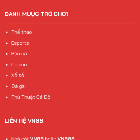
DANH MUỤC TRÒ CHƠI
Thể thao
Esports
Bắn cá
Casino
Xổ số
Đá gà
Thủ Thuật Cá Độ
LIÊN HỆ VN88
Nhà cái:
VN88
hoặc
VN888