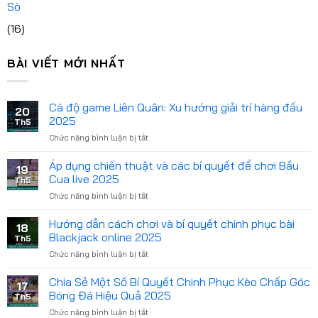
Sò
(16)
BÀI VIẾT MỚI NHẤT
Cá độ game Liên Quân: Xu hướng giải trí hàng đầu
20
2025
Th5
Chức năng bình luận bị tắt
ở
Cá
độ
Áp dụng chiến thuật và các bí quyết để chơi Bầu
19
game
Cua live 2025
Th5
Liên
Chức năng bình luận bị tắt
ở
Quân:
Áp
Xu
dụng
Hướng dẫn cách chơi và bí quyết chinh phục bài
hướng
18
chiến
giải
Blackjack online 2025
Th5
thuật
trí
Chức năng bình luận bị tắt
ở
và
hàng
Hướng
các
đầu
dẫn
Chia Sẻ Một Số Bí Quyết Chinh Phục Kèo Chấp Góc
bí
2025
17
cách
quyết
Bóng Đá Hiệu Quả 2025
Th5
chơi
để
Chức năng bình luận bị tắt
ở
và
chơi