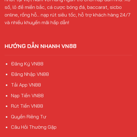
số, lô đề miền bắc, cá cược bóng đá, baccarat, sicbo
online, rồng hỗ... nạp rút siêu tốc, hỗ trợ khách hàng 24/7
và nhiều khuyến mãi hấp dẫn!
HƯỚNG DẪN NHANH VN88
Đăng Ký VN88
Đăng Nhập VN88
Tải App VN88
Nạp Tiền VN88
Rút Tiền VN88
Quyền Riêng Tư
Câu Hỏi Thường Gặp