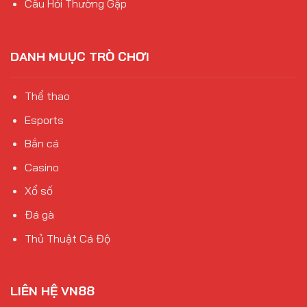
Câu Hỏi Thường Gặp
DANH MUỤC TRÒ CHƠI
Thể thao
Esports
Bắn cá
Casino
Xổ số
Đá gà
Thủ Thuật Cá Độ
LIÊN HỆ VN88