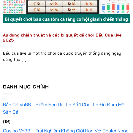
Áp dụng chiến thuật và các bí quyết để chơi Bầu Cua live
2025
Bầu cua live là một trò chơi cá cược truyền thống đang ngày
càng thu [...]
DANH MỤC CHÍNH
Bắn Cá Vn88 – Điểm Hẹn Uy Tín Số 1 Cho Tín Đồ Đam Mê
Săn Cá
(19)
Casino Vn88 – Trải Nghiệm Không Giới Hạn Với Dealer Nóng