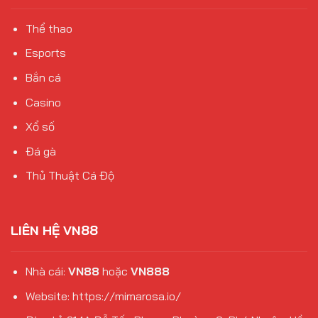
Thể thao
Esports
Bắn cá
Casino
Xổ số
Đá gà
Thủ Thuật Cá Độ
LIÊN HỆ VN88
Nhà cái:
VN88
hoặc
VN888
Website:
https://mimarosa.io/