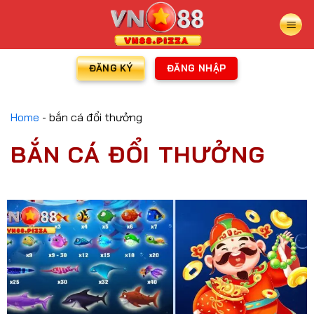
ĐĂNG KÝ
ĐĂNG NHẬP
Home
-
bắn cá đổi thưởng
BẮN CÁ ĐỔI THƯỞNG