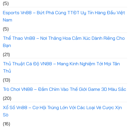
(5)
Esports Vn88 – Bứt Phá Cùng TTĐT Uy Tín Hàng Đầu Việt
Nam
(5)
Thể Thao Vn88 – Nơi Thăng Hoa Cảm Xúc Dành Riêng Cho
Bạn
(21)
Thủ Thuật Cá Độ VN88 – Mang Kinh Nghiệm Tới Mọi Tân
Thủ
(13)
Trò Chơi VN88 – Đắm Chìm Vào Thế Giới Game 3D Màu Sắc
(20)
Xổ Số Vn88 – Cơ Hội Trúng Lớn Với Các Loại Vé Cược Xịn
Sò
(16)