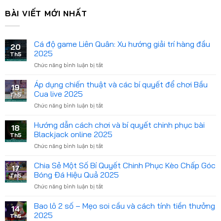
BÀI VIẾT MỚI NHẤT
Cá độ game Liên Quân: Xu hướng giải trí hàng đầu
20
2025
Th5
Chức năng bình luận bị tắt
ở
Cá
độ
Áp dụng chiến thuật và các bí quyết để chơi Bầu
19
game
Cua live 2025
Th5
Liên
Chức năng bình luận bị tắt
ở
Quân:
Áp
Xu
dụng
Hướng dẫn cách chơi và bí quyết chinh phục bài
hướng
18
chiến
giải
Blackjack online 2025
Th5
thuật
trí
Chức năng bình luận bị tắt
ở
và
hàng
Hướng
các
đầu
dẫn
Chia Sẻ Một Số Bí Quyết Chinh Phục Kèo Chấp Góc
bí
2025
17
cách
quyết
Bóng Đá Hiệu Quả 2025
Th5
chơi
để
Chức năng bình luận bị tắt
ở
và
chơi
Chia
bí
Bầu
Sẻ
Bao lô 2 số – Mẹo soi cầu và cách tính tiền thưởng
quyết
Cua
14
Một
chinh
2025
live
Th5
Số