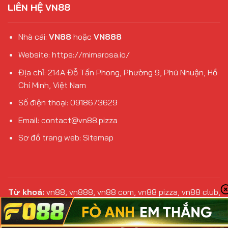
LIÊN HỆ VN88
Nhà cái:
VN88
hoặc
VN888
Website:
https://mimarosa.io/
Địa chỉ: 214A Đỗ Tấn Phong, Phường 9, Phú Nhuận, Hồ
Chí Minh, Việt Nam
Số điện thoại:
0918673629
Email:
contact@vn88.pizza
Sơ đồ trang web:
Sitemap
Từ khoá:
vn88, vn888, vn88 com, vn88 pizza, vn88 club,
nhà cái vn88, trang chủ vn88, link vào vn88, vn88 chính
hãng