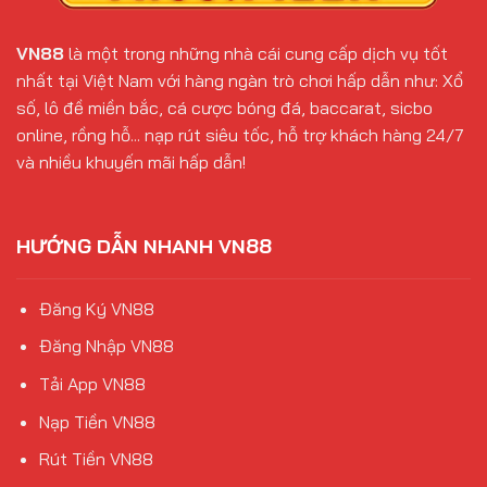
VN88
là một trong những nhà cái cung cấp dịch vụ tốt
nhất tại Việt Nam với hàng ngàn trò chơi hấp dẫn như: Xổ
số, lô đề miền bắc, cá cược bóng đá, baccarat, sicbo
online, rồng hỗ... nạp rút siêu tốc, hỗ trợ khách hàng 24/7
và nhiều khuyến mãi hấp dẫn!
HƯỚNG DẪN NHANH VN88
Đăng Ký VN88
Đăng Nhập VN88
Tải App VN88
Nạp Tiền VN88
Rút Tiền VN88