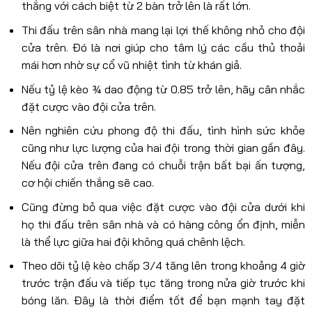
thắng với cách biệt từ 2 bàn trở lên là rất lớn.
Thi đấu trên sân nhà mang lại lợi thế không nhỏ cho đội
cửa trên. Đó là nơi giúp cho tâm lý các cầu thủ thoải
mái hơn nhờ sự cổ vũ nhiệt tình từ khán giả.
Nếu tỷ lệ kèo ¾ dao động từ 0.85 trở lên, hãy cân nhắc
đặt cược vào đội cửa trên.
Nên nghiên cứu phong độ thi đấu, tình hình sức khỏe
cũng như lực lượng của hai đội trong thời gian gần đây.
Nếu đội cửa trên đang có chuỗi trận bất bại ấn tượng,
cơ hội chiến thắng sẽ cao.
Cũng đừng bỏ qua việc đặt cược vào đội cửa dưới khi
họ thi đấu trên sân nhà và có hàng công ổn định, miễn
là thể lực giữa hai đội không quá chênh lệch.
Theo dõi tỷ lệ kèo chấp 3/4 tăng lên trong khoảng 4 giờ
trước trận đấu và tiếp tục tăng trong nửa giờ trước khi
bóng lăn. Đây là thời điểm tốt để bạn mạnh tay đặt