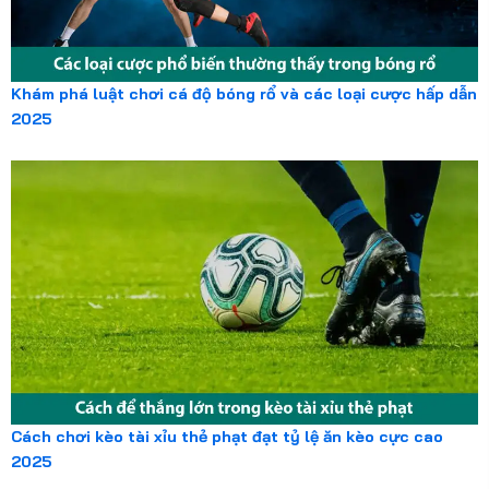
Khám phá luật chơi cá độ bóng rổ và các loại cược hấp dẫn
2025
Cách chơi kèo tài xỉu thẻ phạt đạt tỷ lệ ăn kèo cực cao
2025