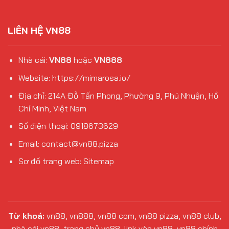
LIÊN HỆ VN88
Nhà cái:
VN88
hoặc
VN888
Website:
https://mimarosa.io/
Địa chỉ: 214A Đỗ Tấn Phong, Phường 9, Phú Nhuận, Hồ
Chí Minh, Việt Nam
Số điện thoại:
0918673629
Email:
contact@vn88.pizza
Sơ đồ trang web:
Sitemap
Từ khoá:
vn88, vn888, vn88 com, vn88 pizza, vn88 club,
nhà cái vn88, trang chủ vn88, link vào vn88, vn88 chính