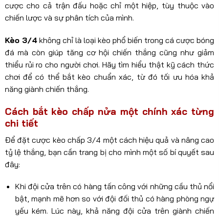
cược cho cả trận đấu hoặc chỉ một hiệp, tùy thuộc vào
chiến lược và sự phân tích của mình.
Kèo 3/4
không chỉ là loại kèo phổ biến trong cá cược bóng
đá mà còn giúp tăng cơ hội chiến thắng cũng như giảm
thiểu rủi ro cho người chơi. Hãy tìm hiểu thật kỹ cách thức
chơi để có thể bắt kèo chuẩn xác, từ đó tối ưu hóa khả
năng giành chiến thắng.
Cách bắt kèo chấp nửa một chính xác từng
chi tiết
Để đặt cược kèo chấp 3/4 một cách hiệu quả và nâng cao
tỷ lệ thắng, bạn cần trang bị cho mình một số bí quyết sau
đây:
Khi đội cửa trên có hàng tấn công với những cầu thủ nổi
bật, mạnh mẽ hơn so với đội đối thủ có hàng phòng ngự
yếu kém. Lúc này, khả năng đội cửa trên giành chiến