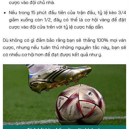
cược vào đội chủ nhà.
Nếu trong 15 phút đầu tiên của trận đấu, tỷ lệ kèo 3/4
giảm xuống còn 1/2, đây có thể là cơ hội vàng để đặt
cược vào đội cửa trên với tỷ lệ cược hấp dẫn.
Dù không có gì đảm bảo rằng bạn sẽ thắng 100% mọi ván
cược, nhưng nếu tuân thủ những nguyên tắc này, bạn sẽ
có nhiều cơ hội hơn để đạt được kết quả như ý.