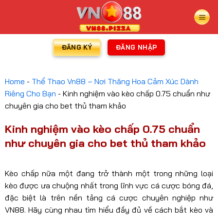
ĐĂNG KÝ
ĐĂNG NHẬP
Home
-
Thể Thao Vn88 – Nơi Thăng Hoa Cảm Xúc Dành
Riêng Cho Bạn
-
Kinh nghiệm vào kèo chấp 0.75 chuẩn như
chuyên gia cho bet thủ tham khảo
Kinh nghiệm vào kèo chấp 0.75 chuẩn
như chuyên gia cho bet thủ tham khảo
Kèo chấp nữa một đang trở thành một trong những loại
kèo được ưa chuộng nhất trong lĩnh vực cá cược bóng đá,
đặc biệt là trên nền tảng cá cược chuyên nghiệp như
VN88. Hãy cùng nhau tìm hiểu đầy đủ về cách bắt kèo và