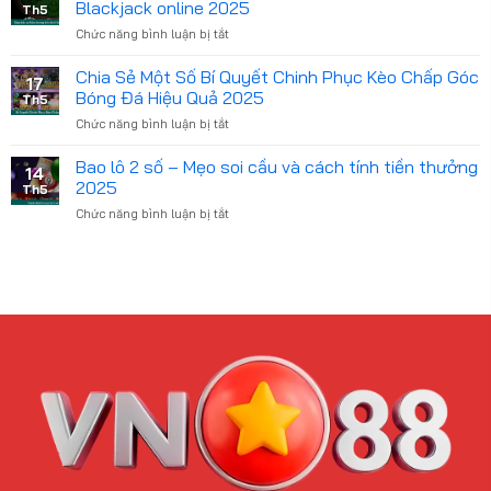
giải
Blackjack online 2025
Th5
thuật
trí
Chức năng bình luận bị tắt
ở
và
hàng
Hướng
các
đầu
dẫn
Chia Sẻ Một Số Bí Quyết Chinh Phục Kèo Chấp Góc
bí
2025
17
cách
quyết
Bóng Đá Hiệu Quả 2025
Th5
chơi
để
Chức năng bình luận bị tắt
ở
và
chơi
Chia
bí
Bầu
Sẻ
Bao lô 2 số – Mẹo soi cầu và cách tính tiền thưởng
quyết
Cua
14
Một
chinh
2025
live
Th5
Số
phục
2025
Chức năng bình luận bị tắt
ở
Bí
bài
Bao
Quyết
Blackjack
lô
Chinh
online
2
Phục
2025
số
Kèo
–
Chấp
Mẹo
Góc
soi
Bóng
cầu
Đá
và
Hiệu
cách
Quả
tính
2025
tiền
thưởng
2025