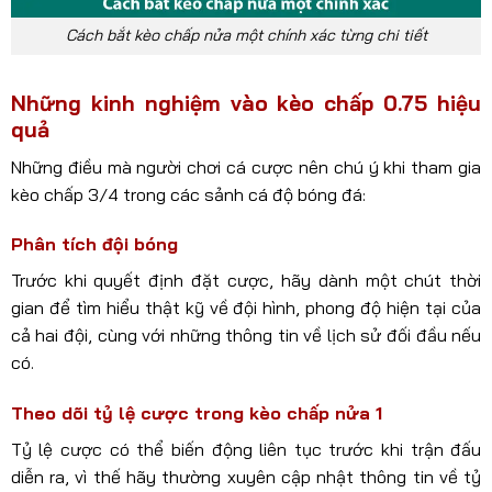
Cách bắt kèo chấp nửa một chính xác từng chi tiết
Những kinh nghiệm vào kèo chấp 0.75 hiệu
quả
Những điều mà người chơi cá cược nên chú ý khi tham gia
kèo chấp 3/4 trong các sảnh cá độ bóng đá:
Phân tích đội bóng
Trước khi quyết định đặt cược, hãy dành một chút thời
gian để tìm hiểu thật kỹ về đội hình, phong độ hiện tại của
cả hai đội, cùng với những thông tin về lịch sử đối đầu nếu
có.
Theo dõi tỷ lệ cược trong kèo chấp nửa 1
Tỷ lệ cược có thể biến động liên tục trước khi trận đấu
diễn ra, vì thế hãy thường xuyên cập nhật thông tin về tỷ