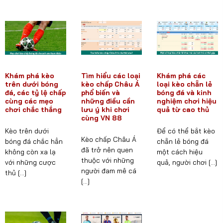
Khám phá kèo
Tìm hiểu các loại
Khám phá các
trên dưới bóng
kèo chấp Châu Á
loại kèo chẵn lẻ
đá, các tỷ lệ chấp
phổ biến và
bóng đá và kinh
cùng các mẹo
những điều cần
nghiệm chơi hiệu
chơi chắc thắng
lưu ý khi chơi
quả từ cao thủ
cùng VN 88
Kèo trên dưới
Để có thể bắt kèo
Kèo chấp Châu Á
bóng đá chắc hẳn
chẵn lẻ bóng đá
đã trở nên quen
không còn xa lạ
một cách hiệu
thuộc với những
với những cược
quả, người chơi [...]
người đam mê cá
thủ [...]
[...]