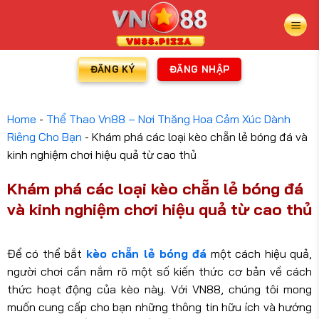
ĐĂNG KÝ
ĐĂNG NHẬP
Home
-
Thể Thao Vn88 – Nơi Thăng Hoa Cảm Xúc Dành
Riêng Cho Bạn
-
Khám phá các loại kèo chẵn lẻ bóng đá và
kinh nghiệm chơi hiệu quả từ cao thủ
Khám phá các loại kèo chẵn lẻ bóng đá
và kinh nghiệm chơi hiệu quả từ cao thủ
Để có thể bắt
kèo chẵn lẻ bóng đá
một cách hiệu quả,
người chơi cần nắm rõ một số kiến thức cơ bản về cách
thức hoạt động của kèo này. Với VN88, chúng tôi mong
muốn cung cấp cho bạn những thông tin hữu ích và hướng