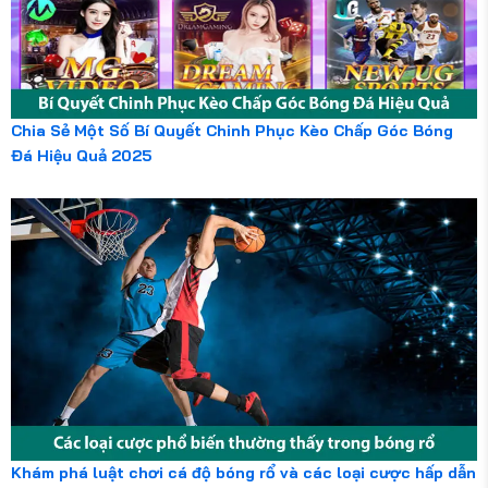
Chia Sẻ Một Số Bí Quyết Chinh Phục Kèo Chấp Góc Bóng
Đá Hiệu Quả 2025
Khám phá luật chơi cá độ bóng rổ và các loại cược hấp dẫn