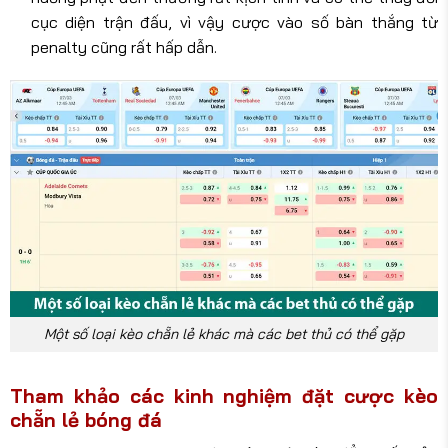
cục diện trận đấu, vì vậy cược vào số bàn thắng từ
penalty cũng rất hấp dẫn.
Một số loại kèo chẵn lẻ khác mà các bet thủ có thể gặp
Tham khảo các kinh nghiệm đặt cược kèo
chẵn lẻ bóng đá