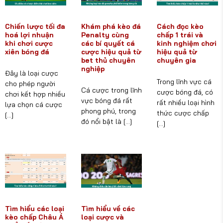
Chiến lược tối đa
Khám phá kèo đá
Cách đọc kèo
hoá lợi nhuận
Penalty cùng
chấp 1 trái và
khi chơi cược
các bí quyết cá
kinh nghiệm chơi
xiên bóng đá
cược hiệu quả từ
hiệu quả từ
bet thủ chuyên
chuyên gia
nghiệp
Đây là loại cược
Trong lĩnh vực cá
cho phép người
Cá cược trong lĩnh
cược bóng đá, có
chơi kết hợp nhiều
vực bóng đá rất
rất nhiều loại hình
lựa chọn cá cược
phong phú, trong
thức cược chấp
[...]
đó nổi bật là [...]
[...]
Tìm hiểu các loại
Tìm hiểu về các
kèo chấp Châu Á
loại cược và