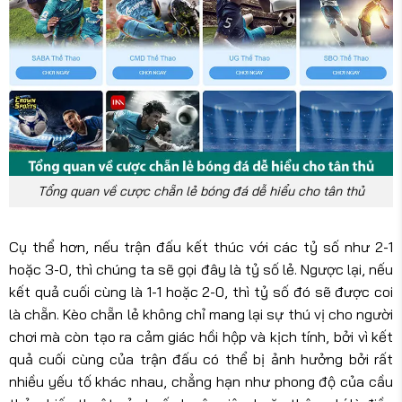
Tổng quan về cược chẵn lẻ bóng đá dễ hiểu cho tân thủ
Cụ thể hơn, nếu trận đấu kết thúc với các tỷ số như 2-1
hoặc 3-0, thì chúng ta sẽ gọi đây là tỷ số lẻ. Ngược lại, nếu
kết quả cuối cùng là 1-1 hoặc 2-0, thì tỷ số đó sẽ được coi
là chẵn. Kèo chẵn lẻ không chỉ mang lại sự thú vị cho người
chơi mà còn tạo ra cảm giác hồi hộp và kịch tính, bởi vì kết
quả cuối cùng của trận đấu có thể bị ảnh hưởng bởi rất
nhiều yếu tố khác nhau, chẳng hạn như phong độ của cầu