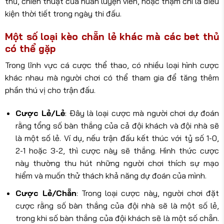
thủ, chiến thuật của huấn luyện viên, hoặc thậm chí là điều
kiện thời tiết trong ngày thi đấu.
Một số loại kèo chẵn lẻ khác mà các bet thủ
có thể gặp
Trong lĩnh vực cá cược thể thao, có nhiều loại hình cược
khác nhau mà người chơi có thể tham gia để tăng thêm
phần thú vị cho trận đấu.
Cược Lẻ/Lẻ
: Đây là loại cược mà người chơi dự đoán
rằng tổng số bàn thắng của cả đội khách và đội nhà sẽ
là một số lẻ. Ví dụ, nếu trận đấu kết thúc với tỷ số 1-0,
2-1 hoặc 3-2, thì cược này sẽ thắng. Hình thức cược
này thường thu hút những người chơi thích sự mạo
hiểm và muốn thử thách khả năng dự đoán của mình.
Cược Lẻ/Chẵn
: Trong loại cược này, người chơi đặt
cược rằng số bàn thắng của đội nhà sẽ là một số lẻ,
trong khi số bàn thắng của đội khách sẽ là một số chẵn.