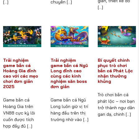
giản, thiết kế đồ
[...]
chuyên [...]
[...]
Trải nghiệm
Trải nghiệm
Bí quyết chinh
game bắn cá
game bắn cá Ngũ
phục trò chơi
Hoàng Gia đỉnh
Long đỉnh cao
bắn cá Phát Lộc
cao với các mẹo
cùng các kinh
nhận thưởng
chơi đơn giản
nghiệm săn boss
khủng
2025
đơn giản
Trò chơi bắn cá
Game bắn cá
Game bắn cá Ngũ
phát lộc – nơi bạn
Hoàng Gia trên
Long luôn giữ vị trí
trở thành ngư dân
VN88 cực kỳ lôi
hàng đầu trên thị
gan dạ, chinh [...]
cuốn được tích
trường nhờ vào [...]
hợp đầy đủ [...]