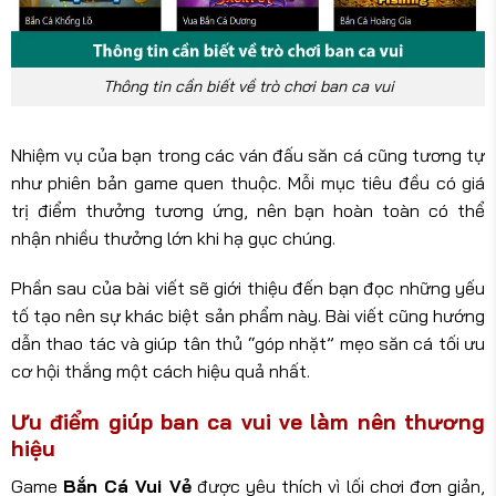
Thông tin cần biết về trò chơi ban ca vui
Nhiệm vụ của bạn trong các ván đấu săn cá cũng tương tự
như phiên bản game quen thuộc. Mỗi mục tiêu đều có giá
trị điểm thưởng tương ứng, nên bạn hoàn toàn có thể
nhận nhiều thưởng lớn khi hạ gục chúng.
Phần sau của bài viết sẽ giới thiệu đến bạn đọc những yếu
tố tạo nên sự khác biệt sản phẩm này. Bài viết cũng hướng
dẫn thao tác và giúp tân thủ “góp nhặt” mẹo săn cá tối ưu
cơ hội thắng một cách hiệu quả nhất.
Ưu điểm giúp ban ca vui ve làm nên thương
hiệu
Game
Bắn Cá Vui Vẻ
được yêu thích vì lối chơi đơn giản,