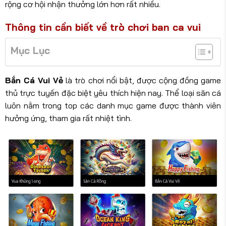
rộng cơ hội nhận thưởng lớn hơn rất nhiều.
Thông tin cần biết về trò chơi ban ca vui
Mục Lục
Bắn Cá Vui Vẻ
là trò chơi nổi bật, được cộng đồng game
thủ trực tuyến đặc biệt yêu thích hiện nay. Thể loại săn cá
luôn nằm trong top các danh mục game được thành viên
hưởng ứng, tham gia rất nhiệt tình.