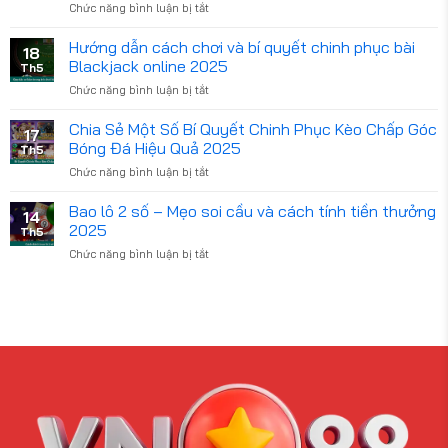
Chức năng bình luận bị tắt
ở
Quân:
Áp
Xu
dụng
Hướng dẫn cách chơi và bí quyết chinh phục bài
hướng
18
chiến
giải
Blackjack online 2025
Th5
thuật
trí
Chức năng bình luận bị tắt
ở
và
hàng
Hướng
các
đầu
dẫn
Chia Sẻ Một Số Bí Quyết Chinh Phục Kèo Chấp Góc
bí
2025
17
cách
quyết
Bóng Đá Hiệu Quả 2025
Th5
chơi
để
Chức năng bình luận bị tắt
ở
và
chơi
Chia
bí
Bầu
Sẻ
Bao lô 2 số – Mẹo soi cầu và cách tính tiền thưởng
quyết
Cua
14
Một
chinh
2025
live
Th5
Số
phục
2025
Chức năng bình luận bị tắt
ở
Bí
bài
Bao
Quyết
Blackjack
lô
Chinh
online
2
Phục
2025
số
Kèo
–
Chấp
Mẹo
Góc
soi
Bóng
cầu
Đá
và
Hiệu
cách
Quả
tính
2025