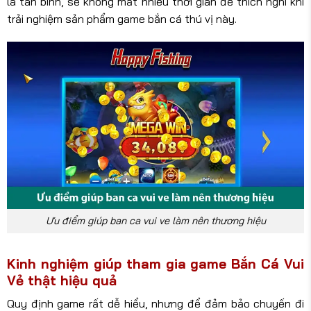
là tân binh, sẽ không mất nhiều thời gian để thích nghi khi
trải nghiệm sản phẩm game bắn cá thú vị này.
Ưu điểm giúp ban ca vui ve làm nên thương hiệu
Kinh nghiệm giúp tham gia game Bắn Cá Vui
Vẻ thật hiệu quả
Quy định game rất dễ hiểu, nhưng để đảm bảo chuyến đi