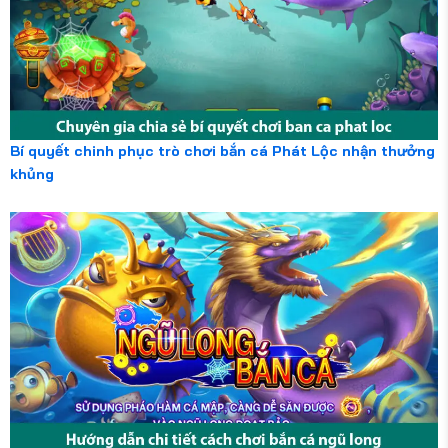
Bí quyết chinh phục trò chơi bắn cá Phát Lộc nhận thưởng
khủng