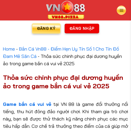
ĐĂNG KÝ
ĐĂNG NHẬP
Home
-
Bắn Cá Vn88 - Điểm Hẹn Uy Tín Số 1 Cho Tín Đồ
Đam Mê Săn Cá
-
Thỏa sức chinh phục đại dương huyền
ảo trong game bắn cá vui vẻ 2025
Thỏa sức chinh phục đại dương huyền
ảo trong game bắn cá vui vẻ 2025
Game bắn cá vui vẻ
tại VN 88 là game đổi thưởng nổi
tiếng, thu hút đông đảo người chơi. Khi tham gia trò chơi
này, bạn sẽ được thử thách kỹ năng chinh phục các mục
tiêu hấp dẫn. Cơ chế trả thưởng theo điểm của cá giúp mở