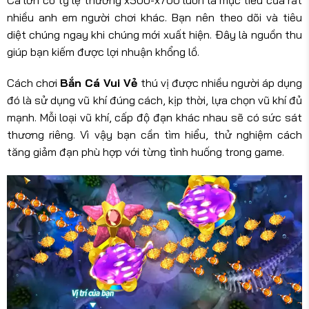
nhiều anh em người chơi khác. Bạn nên theo dõi và tiêu
diệt chúng ngay khi chúng mới xuất hiện. Đây là nguồn thu
giúp bạn kiếm được lợi nhuận khổng lồ.
Cách chơi
Bắn Cá Vui Vẻ
thú vị được nhiều người áp dụng
đó là sử dụng vũ khí đúng cách, kịp thời, lựa chọn vũ khí đủ
mạnh. Mỗi loại vũ khí, cấp độ đạn khác nhau sẽ có sức sát
thương riêng. Vì vậy bạn cần tìm hiểu, thử nghiệm cách
tăng giảm đạn phù hợp với từng tình huống trong game.