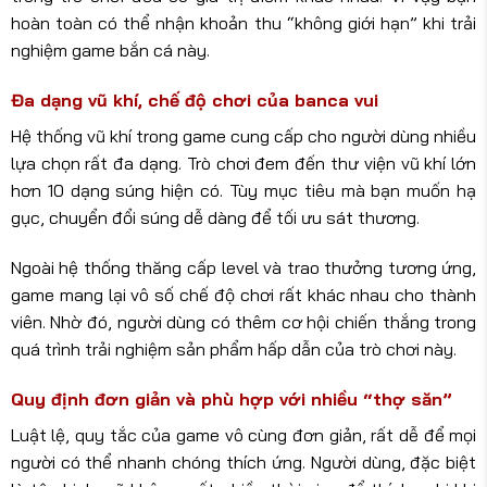
hoàn toàn có thể nhận khoản thu “không giới hạn” khi trải
nghiệm game bắn cá này.
Đa dạng vũ khí, chế độ chơi của banca vui
Hệ thống vũ khí trong game cung cấp cho người dùng nhiều
lựa chọn rất đa dạng. Trò chơi đem đến thư viện vũ khí lớn
hơn 10 dạng súng hiện có. Tùy mục tiêu mà bạn muốn hạ
gục, chuyển đổi súng dễ dàng để tối ưu sát thương.
Ngoài hệ thống thăng cấp level và trao thưởng tương ứng,
game mang lại vô số chế độ chơi rất khác nhau cho thành
viên. Nhờ đó, người dùng có thêm cơ hội chiến thắng trong
quá trình trải nghiệm sản phẩm hấp dẫn của trò chơi này.
Quy định đơn giản và phù hợp với nhiều “thợ săn”
Luật lệ, quy tắc của game vô cùng đơn giản, rất dễ để mọi
người có thể nhanh chóng thích ứng. Người dùng, đặc biệt