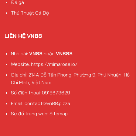
Đá gà
Thủ Thuật Cá Độ
LIÊN HỆ VN88
Nhà cái:
VN88
hoặc
VN888
Website:
https://mimarosa.io/
Địa chỉ: 214A Đỗ Tấn Phong, Phường 9, Phú Nhuận, Hồ
Chí Minh, Việt Nam
Số điện thoại:
0918673629
Email:
contact@vn88.pizza
Sơ đồ trang web:
Sitemap