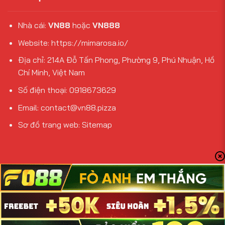
Nhà cái:
VN88
hoặc
VN888
Website:
https://mimarosa.io/
Địa chỉ: 214A Đỗ Tấn Phong, Phường 9, Phú Nhuận, Hồ
Chí Minh, Việt Nam
Số điện thoại:
0918673629
Email:
contact@vn88.pizza
Sơ đồ trang web:
Sitemap
Từ khoá:
vn88, vn888, vn88 com, vn88 pizza, vn88 club,
nhà cái vn88, trang chủ vn88, link vào vn88, vn88 chính
hãng