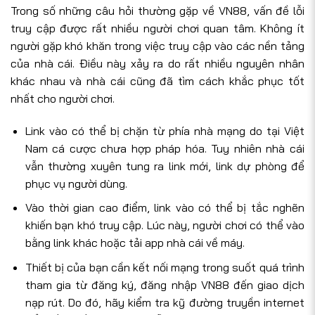
Trong số những câu hỏi thường gặp về VN88, vấn đề lỗi
truy cập được rất nhiều người chơi quan tâm. Không ít
người gặp khó khăn trong việc truy cập vào các nền tảng
của nhà cái. Điều này xảy ra do rất nhiều nguyên nhân
khác nhau và nhà cái cũng đã tìm cách khắc phục tốt
nhất cho người chơi.
Link vào có thể bị chặn từ phía nhà mạng do tại Việt
Nam cá cược chưa hợp pháp hóa. Tuy nhiên nhà cái
vẫn thường xuyên tung ra link mới, link dự phòng để
phục vụ người dùng.
Vào thời gian cao điểm, link vào có thể bị tắc nghẽn
khiến bạn khó truy cập. Lúc này, người chơi có thể vào
bằng link khác hoặc tải app nhà cái về máy.
Thiết bị của bạn cần kết nối mạng trong suốt quá trình
tham gia từ đăng ký, đăng nhập VN88 đến giao dịch
nạp rút. Do đó, hãy kiểm tra kỹ đường truyền internet