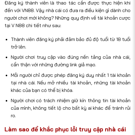
Đăng ký thành viên là thao tác cần được thực hiện khi
đến với VN88. Vậy nhà cái có đưa ra điều kiện gì dành cho
người chơi mới không? Những quy định về tài khoản cược
tại V N88 chi tiết như sau:
Thành viên đăng ký phải đảm bảo đủ độ tuổi từ 18 tuổi
trở lên.
Người chơi truy cập vào đúng nền tảng của nhà cái,
cẩn thận với những đường link giả mạo.
Mỗi người chỉ được phép đăng ký duy nhất 1 tài khoản
tại nhà cái. Nếu mở nhiều tài khoản, những tài khoản
khác của bạn có thể bị khóa.
Người chơi có trách nhiệm giữ kín thông tin tài khoản
của mình, không tiết lộ cho bất kỳ ai khác để tránh rủi
ro.
Làm sao để khắc phục lỗi truy cập nhà cái