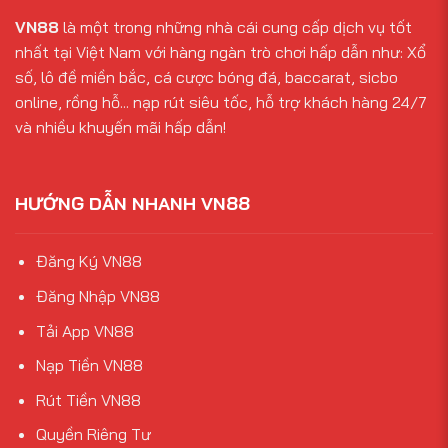
VN88
là một trong những nhà cái cung cấp dịch vụ tốt
nhất tại Việt Nam với hàng ngàn trò chơi hấp dẫn như: Xổ
số, lô đề miền bắc, cá cược bóng đá, baccarat, sicbo
online, rồng hỗ... nạp rút siêu tốc, hỗ trợ khách hàng 24/7
và nhiều khuyến mãi hấp dẫn!
HƯỚNG DẪN NHANH VN88
Đăng Ký VN88
Đăng Nhập VN88
Tải App VN88
Nạp Tiền VN88
Rút Tiền VN88
Quyền Riêng Tư