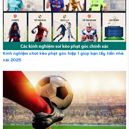
Kinh nghiệm chơi kèo phạt góc hiệp 1 giúp bạn lấy tiền nhà
cái 2025