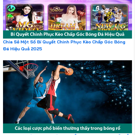
Chia Sẻ Một Số Bí Quyết Chinh Phục Kèo Chấp Góc Bóng
Đá Hiệu Quả 2025