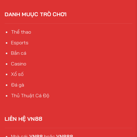
DANH MUỤC TRÒ CHƠI
Thể thao
Esports
Bắn cá
Casino
Xổ số
Đá gà
Thủ Thuật Cá Độ
LIÊN HỆ VN88
Nhà cái:
VN88
hoặc
VN888