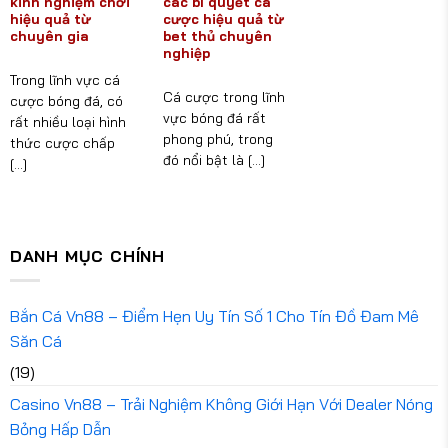
kinh nghiệm chơi
các bí quyết cá
hiệu quả từ
cược hiệu quả từ
chuyên gia
bet thủ chuyên
nghiệp
Trong lĩnh vực cá
Cá cược trong lĩnh
cược bóng đá, có
vực bóng đá rất
rất nhiều loại hình
phong phú, trong
thức cược chấp
đó nổi bật là [...]
[...]
DANH MỤC CHÍNH
Bắn Cá Vn88 – Điểm Hẹn Uy Tín Số 1 Cho Tín Đồ Đam Mê
Săn Cá
(19)
Casino Vn88 – Trải Nghiệm Không Giới Hạn Với Dealer Nóng
Bỏng Hấp Dẫn