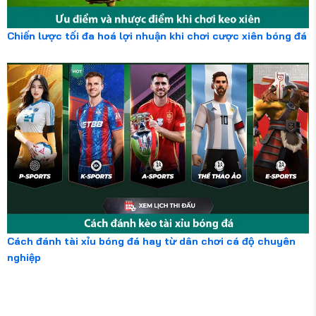
Chiến lược tối đa hoá lợi nhuận khi chơi cược xiên bóng đá
Cách đánh tài xỉu bóng đá hay từ dân chơi cá độ chuyên
nghiệp