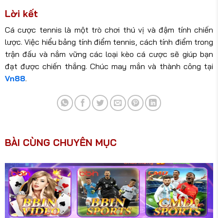
Lời kết
Cá cược tennis là một trò chơi thú vị và đậm tính chiến
lược. Việc hiểu bảng tính điểm tennis, cách tính điểm trong
trận đấu và nắm vững các loại kèo cá cược sẽ giúp bạn
đạt được chiến thắng. Chúc may mắn và thành công tại
Vn88
.
BÀI CÙNG CHUYÊN MỤC