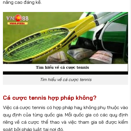
nâng cao đáng kể.
Tìm hiểu về cá cược tennis
Cá cược tennis hợp pháp không?
Việc cá cược tennis có hợp pháp hay không phụ thuộc vào
quy định của từng quốc gia. Mỗi quốc gia có các quy định
riêng về cá cược thể thao và việc tham gia sẽ được kiểm
soát bởi pháp luật tại nơi đó.