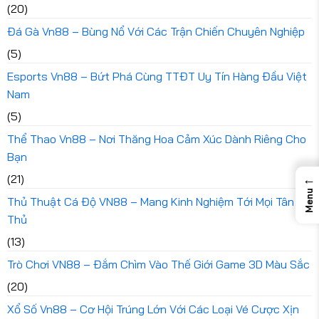
(20)
Đá Gà Vn88 – Bùng Nổ Với Các Trận Chiến Chuyên Nghiệp
(5)
Esports Vn88 – Bứt Phá Cùng TTĐT Uy Tín Hàng Đầu Việt
Nam
(5)
Thể Thao Vn88 – Nơi Thăng Hoa Cảm Xúc Dành Riêng Cho
Bạn
←
(21)
Menu
Thủ Thuật Cá Độ VN88 – Mang Kinh Nghiệm Tới Mọi Tân
Thủ
(13)
Trò Chơi VN88 – Đắm Chìm Vào Thế Giới Game 3D Màu Sắc
(20)
Xổ Số Vn88 – Cơ Hội Trúng Lớn Với Các Loại Vé Cược Xịn