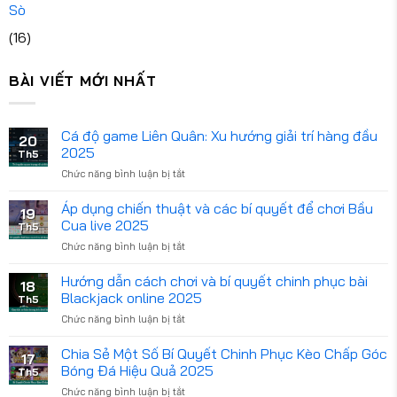
Sò
(16)
BÀI VIẾT MỚI NHẤT
Cá độ game Liên Quân: Xu hướng giải trí hàng đầu
20
2025
Th5
Chức năng bình luận bị tắt
ở
Cá
độ
Áp dụng chiến thuật và các bí quyết để chơi Bầu
19
game
Cua live 2025
Th5
Liên
Chức năng bình luận bị tắt
ở
Quân:
Áp
Xu
dụng
Hướng dẫn cách chơi và bí quyết chinh phục bài
hướng
18
chiến
giải
Blackjack online 2025
Th5
thuật
trí
Chức năng bình luận bị tắt
ở
và
hàng
Hướng
các
đầu
dẫn
Chia Sẻ Một Số Bí Quyết Chinh Phục Kèo Chấp Góc
bí
2025
17
cách
quyết
Bóng Đá Hiệu Quả 2025
Th5
chơi
để
Chức năng bình luận bị tắt
ở
và
chơi