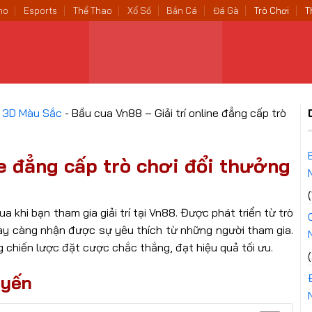
no
Esports
Thể Thao
Xổ Số
Bắn Cá
Đá Gà
Trò Chơi
T
e 3D Màu Sắc
-
Bầu cua Vn88 – Giải trí online đẳng cấp trò
ne đẳng cấp trò chơi đổi thưởng
khi bạn tham gia giải trí tại Vn88. Được phát triển từ trò
ày càng nhận được sự yêu thích từ những người tham gia.
 chiến lược đặt cược chắc thắng, đạt hiệu quả tối ưu.
uyến