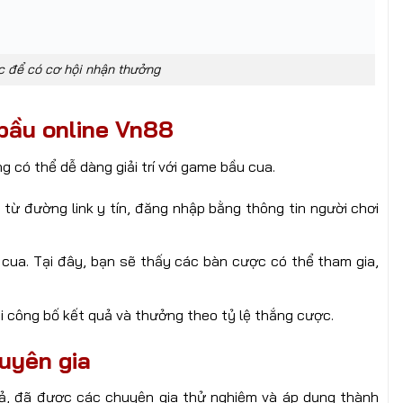
c để có cơ hội nhận thưởng
bầu online Vn88
g có thể dễ dàng giải trí với game bầu cua.
 từ đường link y tín, đăng nhập bằng thông tin người chơi
 cua. Tại đây, bạn sẽ thấy các bàn cược có thể tham gia,
ái công bố kết quả và thưởng theo tỷ lệ thắng cược.
uyên gia
uả, đã được các chuyên gia thử nghiệm và áp dụng thành