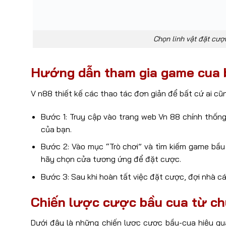
Chọn linh vật đặt cượ
Hướng dẫn tham gia game cua 
V n88 thiết kế các thao tác đơn giản để bất cứ ai cũn
Bước 1: Truy cập vào trang web Vn 88 chính thống
của bạn.
Bước 2: Vào mục “Trò chơi” và tìm kiếm game bầu
hãy chọn cửa tương ứng để đặt cược.
Bước 3: Sau khi hoàn tất việc đặt cược, đợi nhà c
Chiến lược cược bầu cua từ ch
Dưới đây là những chiến lược cược bầu-cua hiệu q