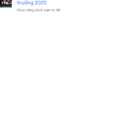
Một
chinh
thưởng 2025
live
Th5
Số
phục
2025
Chức năng bình luận bị tắt
ở
Bí
bài
Bao
Quyết
Blackjack
lô
Chinh
online
2
Phục
2025
số
Kèo
–
Chấp
Mẹo
Góc
soi
Bóng
cầu
Đá
và
Hiệu
cách
Quả
tính
2025
tiền
thưởng
2025