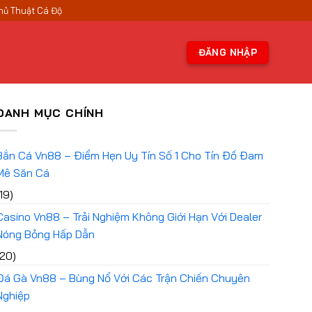
hủ Thuật Cá Độ
ĐĂNG NHẬP
DANH MỤC CHÍNH
Bắn Cá Vn88 – Điểm Hẹn Uy Tín Số 1 Cho Tín Đồ Đam
Mê Săn Cá
(19)
Casino Vn88 – Trải Nghiệm Không Giới Hạn Với Dealer
Nóng Bỏng Hấp Dẫn
(20)
Đá Gà Vn88 – Bùng Nổ Với Các Trận Chiến Chuyên
Nghiệp