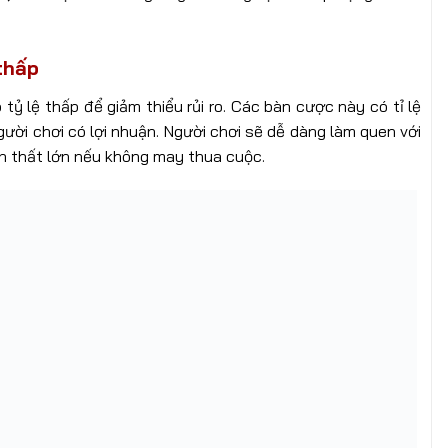
thấp
ỷ lệ thấp để giảm thiểu rủi ro. Các bàn cược này có tỉ lệ
ười chơi có lợi nhuận. Người chơi sẽ dễ dàng làm quen với
n thất lớn nếu không may thua cuộc.