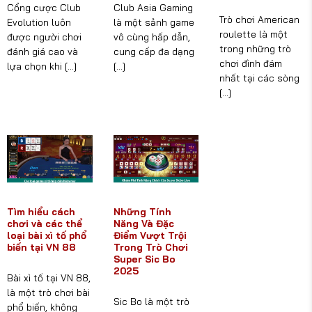
Cổng cược Club
Club Asia Gaming
Trò chơi American
Evolution luôn
là một sảnh game
roulette là một
được người chơi
vô cùng hấp dẫn,
trong những trò
đánh giá cao và
cung cấp đa dạng
chơi đình đám
lựa chọn khi [...]
[...]
nhất tại các sòng
[...]
Tìm hiểu cách
Những Tính
chơi và các thể
Năng Và Đặc
loại bài xì tố phổ
Điểm Vượt Trội
biến tại VN 88
Trong Trò Chơi
Super Sic Bo
2025
Bài xì tố tại VN 88,
là một trò chơi bài
Sic Bo là một trò
phổ biến, không