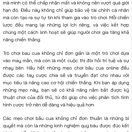
mà mình có thể chấp nhận mất và không nên vượt quá giới
hạn đó. Điều này không chỉ giúp bảo vệ tài chính cá nhân
mà còn tạo ra sự tự tin khi tham gia vào trò chơi. Mỗi chiến
lược đều mang lại những lợi ích riêng, và việc kết hợp
chúng một cách linh hoạt sẽ giúp người chơi gia tăng khả
năng chiến thắng.
Trò chơi bau cua không chỉ đơn giản là một trò chơi dựa
vào may mắn, mà còn là một cuộc thi đòi hỏi trí tuệ và sự
nhạy bén. Hầu hết những mẹo chơi bâu cua online đều
được các tay cược chia sẻ và truyền đạt cho nhau với
mục tiêu là nâng cao cơ hội chiến thắng. Khi bạn áp dụng
những mẹo này, bạn sẽ có khả năng nắm bắt được kỹ
thuật chơi của đối thủ, từ đó giúp cho việc phân tích tình
hình cược trở nên dễ dàng và hiệu quả hơn.
Các mẹo chơi bầu cua không chỉ đơn thuần là những bí
quyết mà còn là những kinh nghiệm quý báu được đúc kết