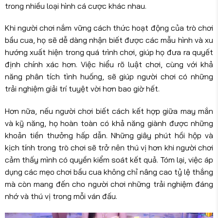
trong nhiều loại hình cá cược khác nhau.
Khi người chơi nắm vững cách thức hoạt động của trò chơi
bầu cua, họ sẽ dễ dàng nhận biết được các mẫu hình và xu
hướng xuất hiện trong quá trình chơi, giúp họ đưa ra quyết
định chính xác hơn. Việc hiểu rõ luật chơi, cùng với khả
năng phân tích tình huống, sẽ giúp người chơi có những
trải nghiệm giải trí tuyệt vời hơn bao giờ hết.
Hơn nữa, nếu người chơi biết cách kết hợp giữa may mắn
và kỹ năng, họ hoàn toàn có khả năng giành được những
khoản tiền thưởng hấp dẫn. Những giây phút hồi hộp và
kịch tính trong trò chơi sẽ trở nên thú vị hơn khi người chơi
cảm thấy mình có quyền kiểm soát kết quả. Tóm lại, việc áp
dụng các mẹo chơi bầu cua không chỉ nâng cao tỷ lệ thắng
mà còn mang đến cho người chơi những trải nghiệm đáng
nhớ và thú vị trong mỗi ván đấu.