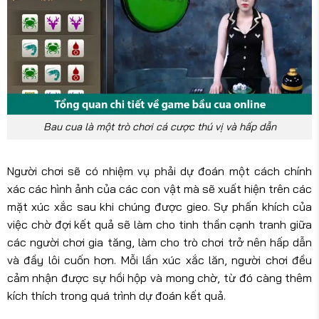
Bau cua là một trò chơi cá cược thú vị và hấp dẫn
Người chơi sẽ có nhiệm vụ phải dự đoán một cách chính
xác các hình ảnh của các con vật mà sẽ xuất hiện trên các
mặt xúc xắc sau khi chúng được gieo. Sự phấn khích của
việc chờ đợi kết quả sẽ làm cho tinh thần cạnh tranh giữa
các người chơi gia tăng, làm cho trò chơi trở nên hấp dẫn
và đầy lôi cuốn hơn. Mỗi lần xúc xắc lăn, người chơi đều
cảm nhận được sự hồi hộp và mong chờ, từ đó càng thêm
kích thích trong quá trình dự đoán kết quả.