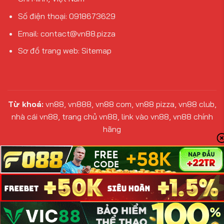
Số điện thoại:
0918673629
Email:
contact@vn88.pizza
Sơ đồ trang web:
Sitemap
Từ khoá:
vn88, vn888, vn88 com, vn88 pizza, vn88 club,
nhà cái vn88, trang chủ vn88, link vào vn88, vn88 chính
hãng
Copyright 2026 ©
VN88
. All rights reserved.