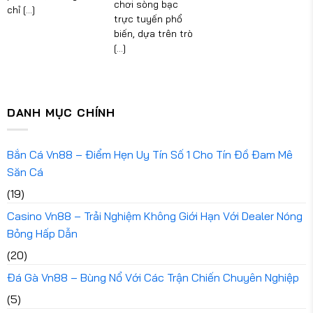
chơi sòng bạc
chỉ [...]
trực tuyến phổ
biến, dựa trên trò
[...]
DANH MỤC CHÍNH
Bắn Cá Vn88 – Điểm Hẹn Uy Tín Số 1 Cho Tín Đồ Đam Mê
Săn Cá
(19)
Casino Vn88 – Trải Nghiệm Không Giới Hạn Với Dealer Nóng
Bỏng Hấp Dẫn
(20)
Đá Gà Vn88 – Bùng Nổ Với Các Trận Chiến Chuyên Nghiệp
(5)