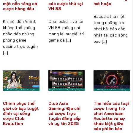
một nền tảng cá
các cược thủ tại
mê hoặc
cược hàng đầu
VN 88
Baccarat là một
Khi nói đến Vn88,
Chơi poker live tại
trong những trò
không thể không
VN 88 không chỉ
chơi bài hấp dẫn
nhắc đến những
mang lại sự giải trí,
nhất tại các sòng
phòng game
game cá [...]
bạc [...]
casino trực tuyến
[...]
Chinh phục thế
Club Asia
Tìm hiểu các loại
giới cờ bạc tuyệt
Gaming: Địa chỉ
cược trong trò
đỉnh tại cổng
cá cược trực
chơi American
cược Club
tuyến đẳng cấp
Roulette và sự
Evolution
và uy tín 2025
khác biệt giữa
các phiên bản