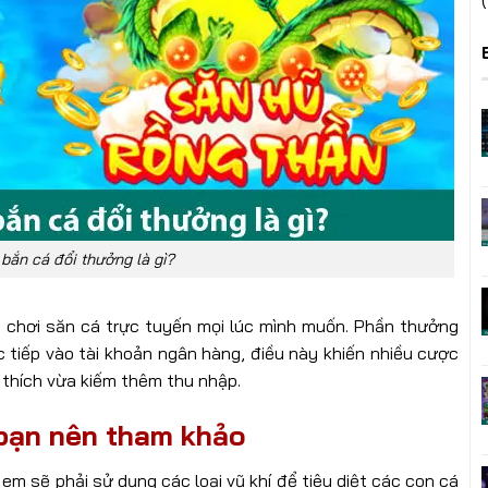
 bắn cá đổi thưởng là gì?
rò chơi săn cá trực tuyến mọi lúc mình muốn. Phần thưởng
 tiếp vào tài khoản ngân hàng, điều này khiến nhiều cược
 thích vừa kiếm thêm thu nhập.
 bạn nên tham khảo
 em sẽ phải sử dụng các loại vũ khí để tiêu diệt các con cá