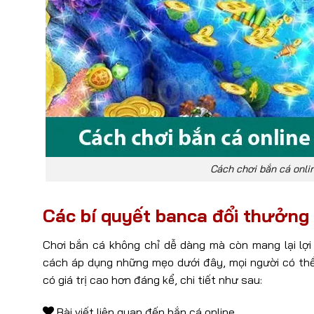
Cách chơi bắn cá onli
Các bí quyết banca đổi thưởng 
Chơi bắn cá không chỉ dễ dàng mà còn mang lại lợi
cách áp dụng những mẹo dưới đây, mọi người có th
có giá trị cao hơn đáng kể, chi tiết như sau:
Bài viết liên quan đến bắn cá online