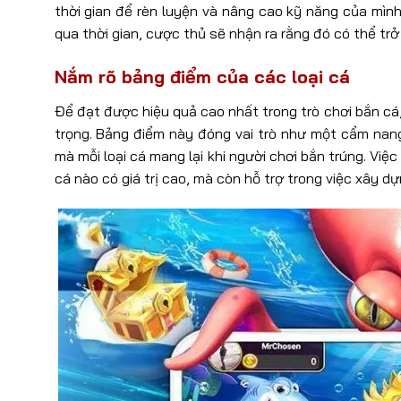
thời gian để rèn luyện và nâng cao kỹ năng của mìn
qua thời gian, cược thủ sẽ nhận ra rằng đó có thể tr
Nắm rõ bảng điểm của các loại cá
Để đạt được hiệu quả cao nhất trong trò chơi bắn cá
trọng. Bảng điểm này đóng vai trò như một cẩm nang,
mà mỗi loại cá mang lại khi người chơi bắn trúng. Việc
cá nào có giá trị cao, mà còn hỗ trợ trong việc xây dự