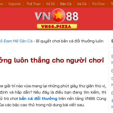
no
Esports
Thể Thao
Xổ Số
Bắn Cá
Đá Gà
Trò Chơi
T
 Đồ Đam Mê Săn Cá
-
Bí quyết chơi bắn cá đổi thưởng luôn
ưởng luôn thắng cho người chơi
giải trí nào vừa mang lại những phút giây thư giãn thú vị,
định và hấp dẫn? Nếu đây là điều bạn đang tìm kiếm, thì
ử trò chơi
bắn cá đổi thưởng
trên nền tảng VN88. Cùng
a các bậc cao thủ trong nội dung bài viết sau.