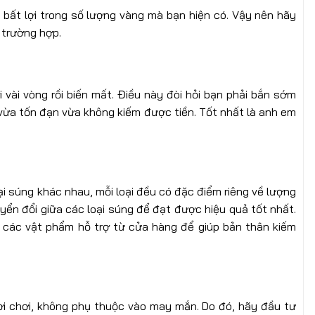
u bất lợi trong số lượng vàng mà bạn hiện có. Vậy nên hãy
 trường hợp.
 vài vòng rồi biến mất. Điều này đòi hỏi bạn phải bắn sớm
 vừa tốn đạn vừa không kiếm được tiền. Tốt nhất là anh em
ại súng khác nhau, mỗi loại đều có đặc điểm riêng về lượng
uyển đổi giữa các loại súng để đạt được hiệu quả tốt nhất.
 các vật phẩm hỗ trợ từ cửa hàng để giúp bản thân kiếm
ười chơi, không phụ thuộc vào may mắn. Do đó, hãy đầu tư