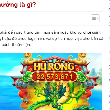
hưởng là gì?
hải đến các trung tâm mua sắm hoặc khu vui chơi giải trí.
hoặc đồ chơi. Tuy nhiên, với sự tích hợp, việc chơi bắn cá
 cách thuận tiện.
(