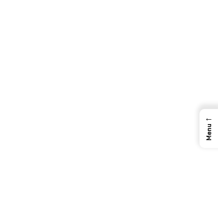
←
Menu