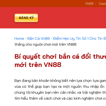
VN88
Casi
ĐĂNG KÝ
Home
-
Bắn Cá Vn88 - Điểm Hẹn Uy Tín Số 1 Cho Tín
thắng cho người chơi mới trên VN88
Bí quyết chơi bắn cá đổi th
mới trên VN88
Bạn đang băn khoăn không biết nên lựa chọn tựa game 
vừa có thể giúp bạn tạo ra một nguồn thu nhập ổn 
chúng tôi khuyên bạn nên cân nhắc và trải nghiệm th
tìm hiểu thêm về cách chơi và các kinh nghiệm chơi củ