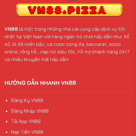
VN88
là một trong những nhà cái cung cấp dịch vụ tốt
nhất tại Việt Nam với hàng ngàn trò chơi hấp dẫn như: Xổ
số, lô đề miền bắc, cá cược bóng đá, baccarat, sicbo
online, rồng hỗ... nạp rút siêu tốc, hỗ trợ khách hàng 24/7
và nhiều khuyến mãi hấp dẫn!
HƯỚNG DẪN NHANH VN88
Đăng Ký VN88
Đăng Nhập VN88
Tải App VN88
Nạp Tiền VN88