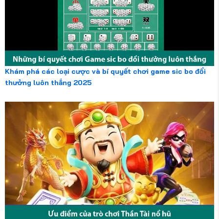
Khám phá các loại cược và bí quyết chơi game sic bo đổi
thưởng luôn thắng 2025