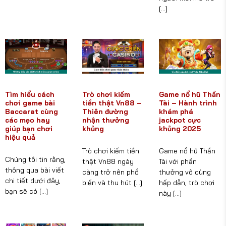
[...]
Tìm hiểu cách
Trò chơi kiếm
Game nổ hũ Thần
chơi game bài
tiền thật Vn88 –
Tài – Hành trình
Baccarat cùng
Thiên đường
khám phá
các mẹo hay
nhận thưởng
jackpot cực
giúp bạn chơi
khủng
khủng 2025
hiệu quả
Trò chơi kiếm tiền
Game nổ hũ Thần
Chúng tôi tin rằng,
thật Vn88 ngày
Tài với phần
thông qua bài viết
càng trở nên phổ
thưởng vô cùng
chi tiết dưới đây,
biến và thu hút [...]
hấp dẫn, trò chơi
bạn sẽ có [...]
này [...]