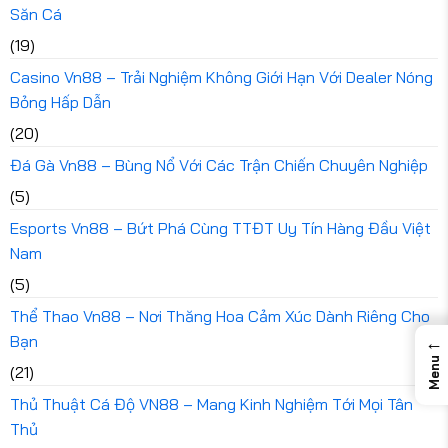
Săn Cá
(19)
Casino Vn88 – Trải Nghiệm Không Giới Hạn Với Dealer Nóng
Bỏng Hấp Dẫn
(20)
Đá Gà Vn88 – Bùng Nổ Với Các Trận Chiến Chuyên Nghiệp
(5)
Esports Vn88 – Bứt Phá Cùng TTĐT Uy Tín Hàng Đầu Việt
Nam
(5)
Thể Thao Vn88 – Nơi Thăng Hoa Cảm Xúc Dành Riêng Cho
Bạn
←
Menu
(21)
Thủ Thuật Cá Độ VN88 – Mang Kinh Nghiệm Tới Mọi Tân
Thủ