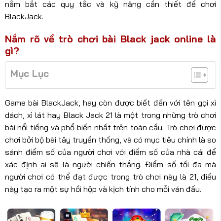
nắm bắt các quy tắc và kỹ năng cần thiết để chơi
BlackJack.
Nắm rõ về trò chơi bài Black jack online là
gì?
Mục Lục
Game bài BlackJack, hay còn được biết đến với tên gọi xì
dách, xì lát hay Black Jack 21 là một trong những trò chơi
bài nổi tiếng và phổ biến nhất trên toàn cầu. Trò chơi được
chơi bởi bộ bài tây truyền thống, và có mục tiêu chính là so
sánh điểm số của người chơi với điểm số của nhà cái để
xác định ai sẽ là người chiến thắng. Điểm số tối đa mà
người chơi có thể đạt được trong trò chơi này là 21, điều
này tạo ra một sự hồi hộp và kịch tính cho mỗi ván đấu.