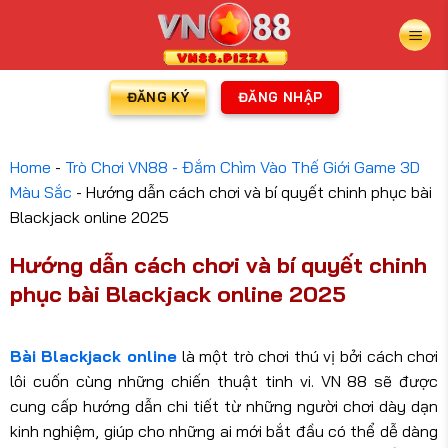
ĐĂNG KÝ
ĐĂNG NHẬP
Home
-
Trò Chơi VN88 - Đắm Chìm Vào Thế Giới Game 3D
Màu Sắc
-
Hướng dẫn cách chơi và bí quyết chinh phục bài
Blackjack online 2025
Hướng dẫn cách chơi và bí quyết chinh
phục bài Blackjack online 2025
Bài Blackjack online
là một trò chơi thú vị bởi cách chơi
lôi cuốn cùng những chiến thuật tinh vi. VN 88 sẽ được
cung cấp hướng dẫn chi tiết từ những người chơi dày dạn
kinh nghiệm, giúp cho những ai mới bắt đầu có thể dễ dàng