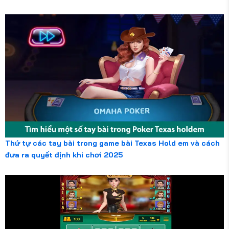
Thứ tự các tay bài trong game bài Texas Hold em và cách
đưa ra quyết định khi chơi 2025