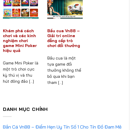
Khám phá cách
Bầu cua Vn88 –
chơi và các kinh
Giải trí online
nghiệm chơi
đẳng cấp trò
game Mini Poker
chơi đổi thưởng
hiệu quả
Bầu cua là một
Game Mini Poker là
tựa game đổi
một trò chơi cực
thưởng không thể
kỳ thú vị và thu
bỏ qua khi bạn
hút đông đảo [...]
tham [...]
DANH MỤC CHÍNH
Bắn Cá Vn88 – Điểm Hẹn Uy Tín Số 1 Cho Tín Đồ Đam Mê