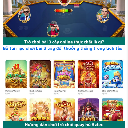
Bỏ túi mẹo chơi bài 3 cây đổi thưởng thắng trong tích tắc